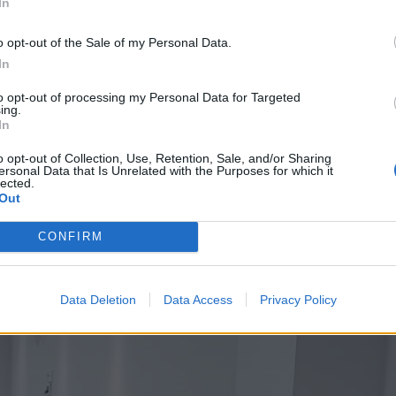
In
o opt-out of the Sale of my Personal Data.
In
to opt-out of processing my Personal Data for Targeted
ing.
In
o opt-out of Collection, Use, Retention, Sale, and/or Sharing
ersonal Data that Is Unrelated with the Purposes for which it
lected.
Out
CONFIRM
Data Deletion
Data Access
Privacy Policy