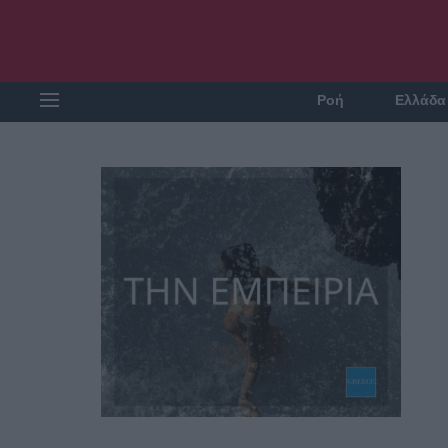
Ροή
Ελλάδα