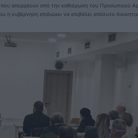
ς που απορρέουν από την καθιέρωση του Προσωπικού Αρ
υ η κυβέρνηση επιδιώκει να επιβάλει απόλυτο διοικητι