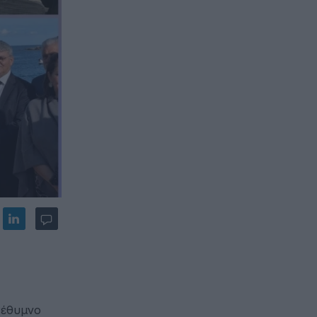
Ρέθυμνο