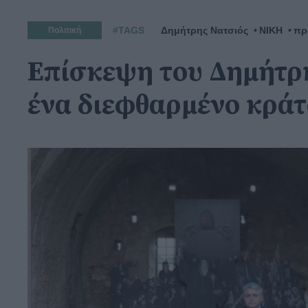
#TAGS
Δημήτρης Νατσιός
ΝΙΚΗ
πρ
Πολιτική
Επίσκεψη του Δημήτρη
ένα διεφθαρμένο κράτ