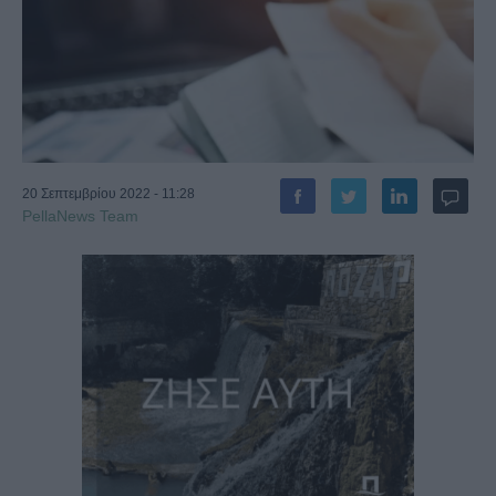
20 Σεπτεμβρίου 2022 - 11:28
PellaNews Team