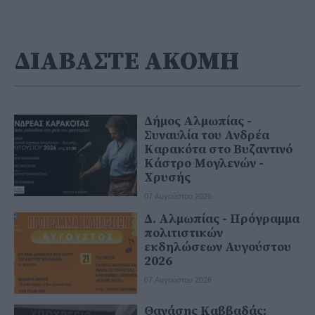
ΔΙΑΒΑΣΤΕ ΑΚΟΜΗ
Δήμος Αλμωπίας -
Συναυλία του Ανδρέα
Καρακότα στο Βυζαντινό
Κάστρο Μογλενών -
Χρυσής
07 Αυγούστου 2026
Δ. Αλμωπίας - Πρόγραμμα
πολιτιστικών
εκδηλώσεων Αυγούστου
2026
07 Αυγούστου 2026
Θανάσης Καββαδάς: