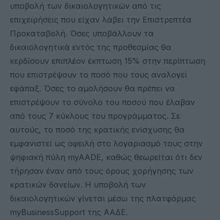
υποβολή των δικαιολογητικών από τις
επιχειρήσεις που είχαν λάβει την Επιστρεπτέα
Προκαταβολή. Όσες υποβάλλουν τα
δικαιολογητικά εντός της προθεσμίας θα
κερδίσουν επιπλέον έκπτωση 15% στην περίπτωση
που επιστρέψουν το ποσό που τους αναλογεί
εφάπαξ. Όσες το αμολήσουν θα πρέπει να
επιστρέψουν το σύνολο του ποσού που έλαβαν
από τους 7 κύκλους του προγράμματος. Σε
αυτούς, το ποσό της κρατικής ενίσχυσης θα
εμφανιστεί ως οφειλή στο λογαριασμό τους στην
ψηφιακή πύλη myAADE, καθώς θεωρείται ότι δεν
τήρησαν έναν από τους όρους χορήγησης των
κρατικών δανείων. Η υποβολή των
δικαιολογητικών γίνεται μέσω της πλατφόρμας
myΒusinessSupport της ΑΑΔΕ.