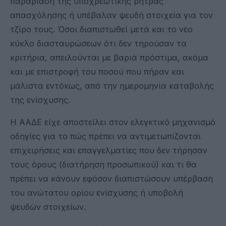
παραβίαση της υποχρεωτικής ρήτρας
απασχόλησης ή υπέβαλαν ψευδή στοιχεία για τον
τζίρο τους. Όσοι διαπιστωθεί μετά και το νέο
κύκλο διασταυρώσεων ότι δεν τηρούσαν τα
κριτήρια, απειλούνται με βαριά πρόστιμα, ακόμα
και με επιστροφή του ποσού που πήραν και
μάλιστα εντόκως, από την ημερομηνία καταβολής
της ενίσχυσης.
Η ΑΑΔΕ είχε αποστείλει στον ελεγκτικό μηχανισμό
οδηγίες για το πώς πρέπει να αντιμετωπίζονται
επιχειρήσεις και επαγγελματίες που δεν τήρησαν
τους όρους (διατήρηση προσωπικού) και τι θα
πρέπει να κάνουν εφόσον διαπιστώσουν υπέρβαση
του ανώτατου ορίου ενίσχυσης ή υποβολή
ψευδών στοιχείων.