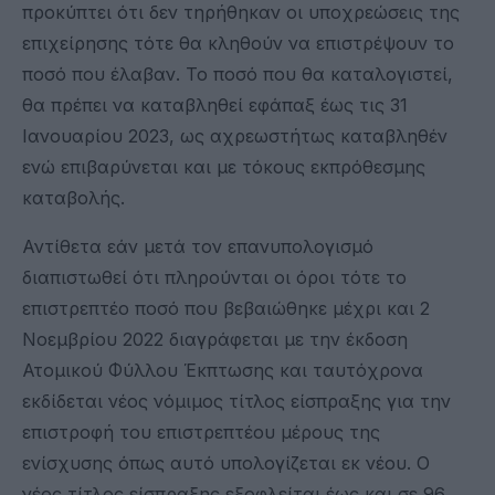
προκύπτει ότι δεν τηρήθηκαν οι υποχρεώσεις της
επιχείρησης τότε θα κληθούν να επιστρέψουν το
ποσό που έλαβαν. Το ποσό που θα καταλογιστεί,
θα πρέπει να καταβληθεί εφάπαξ έως τις 31
Ιανουαρίου 2023, ως αχρεωστήτως καταβληθέν
ενώ επιβαρύνεται και με τόκους εκπρόθεσμης
καταβολής.
Αντίθετα εάν μετά τον επανυπολογισμό
διαπιστωθεί ότι πληρούνται οι όροι τότε το
επιστρεπτέο ποσό που βεβαιώθηκε μέχρι και 2
Νοεμβρίου 2022 διαγράφεται με την έκδοση
Ατομικού Φύλλου Έκπτωσης και ταυτόχρονα
εκδίδεται νέος νόμιμος τίτλος είσπραξης για την
επιστροφή του επιστρεπτέου μέρους της
ενίσχυσης όπως αυτό υπολογίζεται εκ νέου. Ο
νέος τίτλος είσπραξης εξοφλείται έως και σε 96