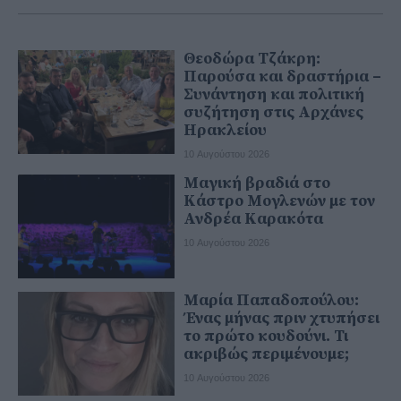
Θεοδώρα Τζάκρη:
Παρούσα και δραστήρια –
Συνάντηση και πολιτική
συζήτηση στις Αρχάνες
Ηρακλείου
10 Αυγούστου 2026
Μαγική βραδιά στο
Κάστρο Μογλενών με τον
Ανδρέα Καρακότα
10 Αυγούστου 2026
Μαρία Παπαδοπούλου:
Ένας μήνας πριν χτυπήσει
το πρώτο κουδούνι. Τι
ακριβώς περιμένουμε;
10 Αυγούστου 2026