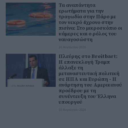
Τα αναπάντητα
ερωτήματα για την
τραγωδία στην Πάρο με
τον νεκρό 4χρονο στην
πισίνα: Στο μικροσκόπιο οι
κάμερες και ο ρόλος του
ναυαγοσώστη
10 Αυγούστου 2026
Πλεύρης στο Breitbart:
Η επανεκλογή Τραμπ
άλλαξε τη
μεταναστευτική πολιτική
σε ΗΠΑ και Ευρώπη - Η
ανάρτηση του Αμερικανού
προέδρου με τη
συνέντευξη του Έλληνα
υπουργού
10 Αυγούστου 2026