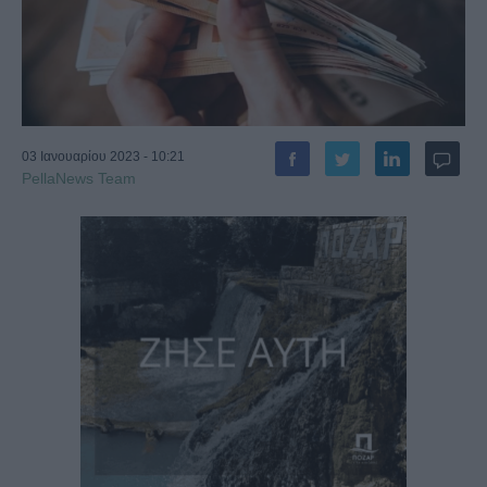
03 Ιανουαρίου 2023 - 10:21
PellaNews Team