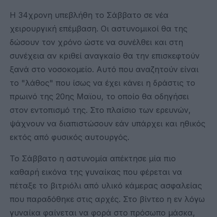
Η 34χρονη υπεβλήθη το Σάββατο σε νέα
χειρουργική επέμβαση. Οι αστυνομικοί θα της
δώσουν τον χρόνο ώστε να συνέλθει και στη
συνέχεια αν κριθεί αναγκαίο θα την επισκεφτούν
ξανά στο νοσοκομείο. Αυτό που αναζητούν είναι
το "λάθος" που ίσως να έχει κάνει η δράστις το
πρωινό της 20ης Μαϊου, το οποίο θα οδηγήσει
στον εντοπισμό της. Στο πλαίσιο των ερευνών,
ψάχνουν να διαπιστώσουν εάν υπάρχει και ηθικός
εκτός από φυσικός αυτουργός.
Το Σάββατο η αστυνομία απέκτησε μία πιο
καθαρή εικόνα της γυναίκας που φέρεται να
πέταξε το βιτριόλι από υλικό κάμερας ασφαλείας
που παραδόθηκε στις αρχές. Στο βίντεο η εν λόγω
γυναίκα φαίνεται να φορά στο πρόσωπο μάσκα,