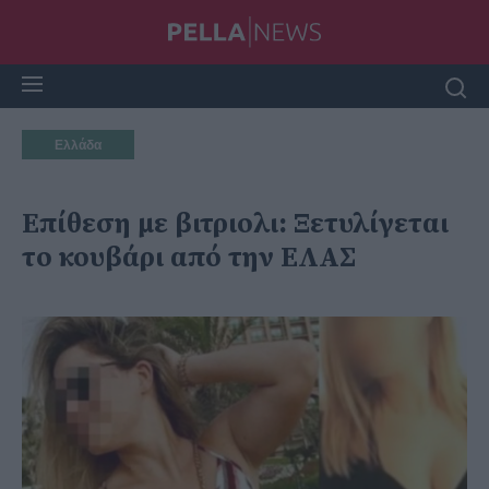
Ελλάδα
Επίθεση με βιτριολι: Ξετυλίγεται
το κουβάρι από την ΕΛΑΣ