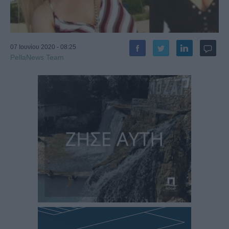
07 Ιουνίου 2020 - 08:25
PellaNews Team