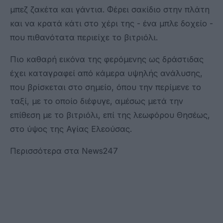
μπεζ ζακέτα και γάντια. Φέρει σακίδιο στην πλάτη
και να κρατά κάτι στο χέρι της - ένα μπλε δοχείο -
που πιθανότατα περιείχε το βιτριόλι.
Πιο καθαρή εικόνα της φερόμενης ως δράστιδας
έχει καταγραφεί από κάμερα υψηλής ανάλυσης,
που βρίσκεται στο σημείο, όπου την περίμενε το
ταξί, με το οποίο διέφυγε, αμέσως μετά την
επίθεση με το βιτριόλι, επί της λεωφόρου Θησέως,
στο ύψος της Αγίας Ελεούσας.
Περισσότερα στα News247