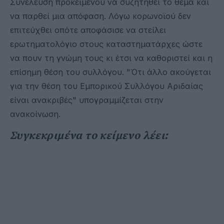
Συνέλευση προκειμένου να συζητηθεί το θέμα και
να παρθεί μια απόφαση. Λόγω κορωνοϊού δεν
επιτεύχθει οπότε αποφάσισε να στείλει
ερωτηματολόγιο στους καταστηματάρχες ώστε
να πουν τη γνώμη τους κι έτσι να καθοριστεί και η
επίσημη θέση του συλλόγου. "Ότι άλλο ακούγεται
για την θέση του Εμπορικού Συλλόγου Αριδαίας
είναι ανακριβές" υπογραμμίζεται στην
ανακοίνωση.
Συγκεκριμένα το κείμενο λέει: