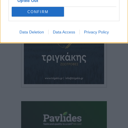
Opted Out
CONFIRM
Data Deletion
Data Access
Privacy Policy