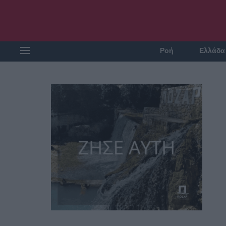
Ροή
Ελλάδα