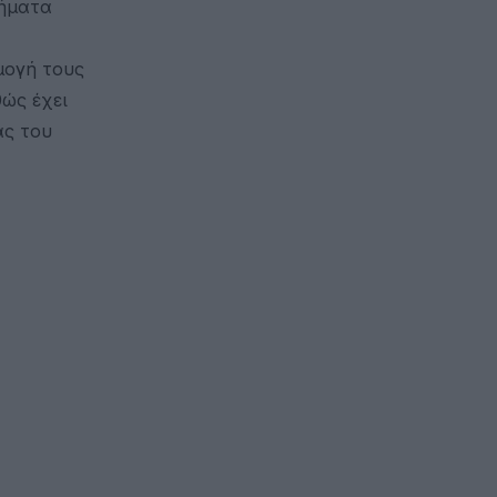
τήματα
μογή τους
θώς έχει
ας του