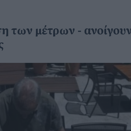
ση των μέτρων - ανοίγουν
ς