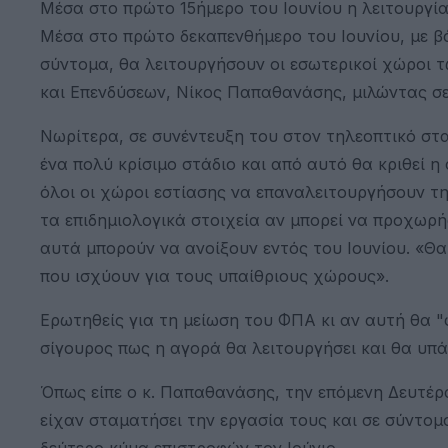
Μέσα στο πρώτο 15ήμερο του Ιουνίου η λειτουργ
Μέσα στο πρώτο δεκαπενθήμερο του Ιουνίου, με βά
σύντομα, θα λειτουργήσουν οι εσωτερικοί χώροι 
και Επενδύσεων, Νίκος Παπαθανάσης, μιλώντας σε
Νωρίτερα, σε συνέντευξη του στον τηλεοπτικό στα
ένα πολύ κρίσιμο στάδιο και από αυτό θα κριθεί η
όλοι οι χώροι εστίασης να επαναλειτουργήσουν τη
τα επιδημιολογικά στοιχεία αν μπορεί να προχωρ
αυτά μπορούν να ανοίξουν εντός του Ιουνίου. «Θ
που ισχύουν για τους υπαίθριους χώρους».
Ερωτηθείς για τη μείωση του ΦΠΑ κι αν αυτή θα "
σίγουρος πως η αγορά θα λειτουργήσει και θα υπάρ
Όπως είπε ο κ. Παπαθανάσης, την επόμενη Δευτέρ
είχαν σταματήσει την εργασία τους και σε σύντομ
δεύτερο κύμα επιστροφών τον Ιούνιο.