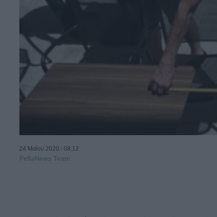
24 Μαΐου 2020 - 08:12
PellaNews Team