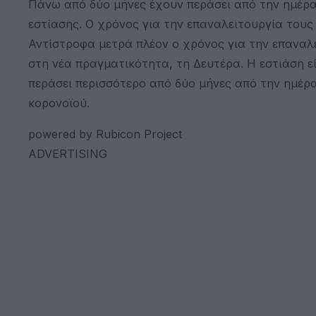
Πάνω από δύο μήνες έχουν περάσει από την ημέρ
εστίασης. Ο χρόνος για την επαναλειτουργία τους
Αντίστροφα μετρά πλέον ο χρόνος για την επανα
στη νέα πραγματικότητα, τη Δευτέρα. Η εστιάση ε
περάσει περισσότερο από δύο μήνες από την ημέρ
κορονοϊού.
powered by Rubicon Project
ADVERTISING