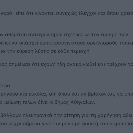
ορά, είπε ότι γίνονται συνεχώς έλεγχοι και όπου χρει
ν αθέμιτου ανταγωνισμού σχετικά με τον αριθμό των
ρέπει να υπάρχει εμπιστοσύνη στους οργανισμούς τοπικ
ια την εύρεση λύσης σε κάθε περιοχή.
διος σημείωσε ότι έχουν ήδη ανακοινωθεί και τρέχουν τ
μέτρα
ρήγορα και εύκολα, απ' όπου και αν βρίσκονται, να υπ
α μείωση τελών δίνει ο δήμος Αθηναίων.
βάλλουν ηλεκτρονικά την αίτηση για τη χορήγηση άδε
ου μέχρι σήμερα γινόταν μόνο με φυσική του παρουσία