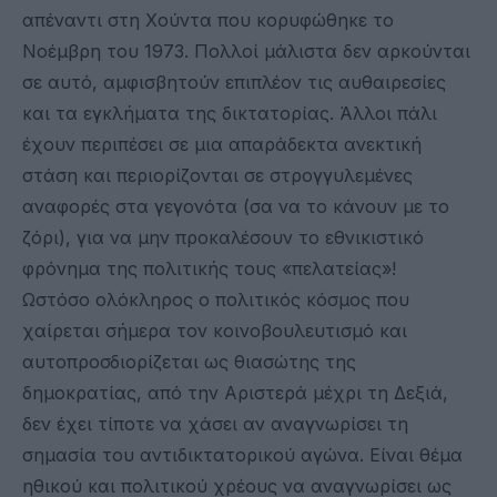
απέναντι στη Χούντα που κορυφώθηκε το
Νοέμβρη του 1973. Πολλοί μάλιστα δεν αρκούνται
σε αυτό, αμφισβητούν επιπλέον τις αυθαιρεσίες
και τα εγκλήματα της δικτατορίας. Άλλοι πάλι
έχουν περιπέσει σε μια απαράδεκτα ανεκτική
στάση και περιορίζονται σε στρογγυλεμένες
αναφορές στα γεγονότα (σα να το κάνουν με το
ζόρι), για να μην προκαλέσουν το εθνικιστικό
φρόνημα της πολιτικής τους «πελατείας»!
Ωστόσο ολόκληρος ο πολιτικός κόσμος που
χαίρεται σήμερα τον κοινοβουλευτισμό και
αυτοπροσδιορίζεται ως θιασώτης της
δημοκρατίας, από την Αριστερά μέχρι τη Δεξιά,
δεν έχει τίποτε να χάσει αν αναγνωρίσει τη
σημασία του αντιδικτατορικού αγώνα. Είναι θέμα
ηθικού και πολιτικού χρέους να αναγνωρίσει ως