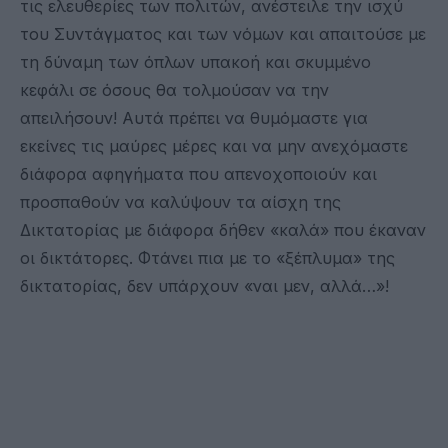
τις ελευθερίες των πολιτών, ανέστειλε την ισχύ
του Συντάγματος και των νόμων και απαιτούσε με
τη δύναμη των όπλων υπακοή και σκυμμένο
κεφάλι σε όσους θα τολμούσαν να την
απειλήσουν! Αυτά πρέπει να θυμόμαστε για
εκείνες τις μαύρες μέρες και να μην ανεχόμαστε
διάφορα αφηγήματα που απενοχοποιούν και
προσπαθούν να καλύψουν τα αίσχη της
Δικτατορίας με διάφορα δήθεν «καλά» που έκαναν
οι δικτάτορες. Φτάνει πια με το «ξέπλυμα» της
δικτατορίας, δεν υπάρχουν «ναι μεν, αλλά…»!