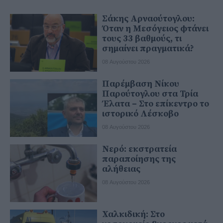
Σάκης Αρναούτογλου:
Όταν η Μεσόγειος φτάνει
τους 33 βαθμούς, τι
σημαίνει πραγματικά?
08 Αυγούστου 2026
Παρέμβαση Νίκου
Παρούτογλου στα Τρία
Έλατα – Στο επίκεντρο το
ιστορικό Λέσκοβο
08 Αυγούστου 2026
Νερό: εκστρατεία
παραποίησης της
αλήθειας
08 Αυγούστου 2026
Χαλκιδική: Στο