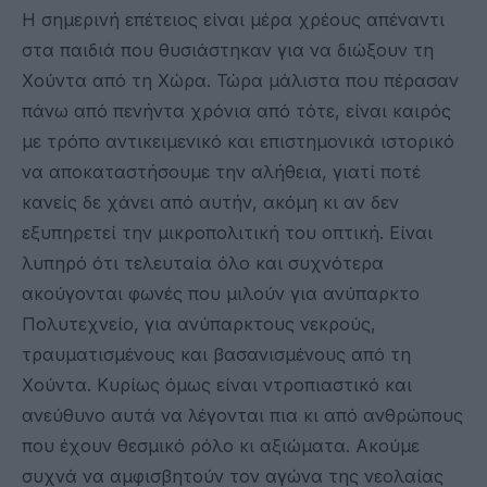
Η σημερινή επέτειος είναι μέρα χρέους απέναντι
στα παιδιά που θυσιάστηκαν για να διώξουν τη
Χούντα από τη Χώρα. Τώρα μάλιστα που πέρασαν
πάνω από πενήντα χρόνια από τότε, είναι καιρός
με τρόπο αντικειμενικό και επιστημονικά ιστορικό
να αποκαταστήσουμε την αλήθεια, γιατί ποτέ
κανείς δε χάνει από αυτήν, ακόμη κι αν δεν
εξυπηρετεί την μικροπολιτική του οπτική. Είναι
λυπηρό ότι τελευταία όλο και συχνότερα
ακούγονται φωνές που μιλούν για ανύπαρκτο
Πολυτεχνείο, για ανύπαρκτους νεκρούς,
τραυματισμένους και βασανισμένους από τη
Χούντα. Κυρίως όμως είναι ντροπιαστικό και
ανεύθυνο αυτά να λέγονται πια κι από ανθρώπους
που έχουν θεσμικό ρόλο κι αξιώματα. Ακούμε
συχνά να αμφισβητούν τον αγώνα της νεολαίας