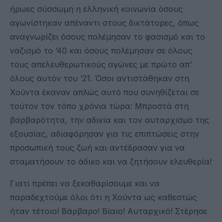
ήρωες σύσσωμη η ελληνική κοινωνία όσους
αγωνίστηκαν απέναντι στους δικτάτορες, όπως
αναγνωρίζει όσους πολέμησαν το φασισμό και το
ναζισμό το ’40 και όσους πολέμησαν σε όλους
τους απελευθερωτικούς αγώνες με πρώτο απ’
όλους αυτόν του ’21. Όσοι αντιστάθηκαν στη
Χούντα έκαναν απλώς αυτό που συνηθίζεται σε
τούτον τον τόπο χρόνια τώρα: Μπροστά στη
βαρβαρότητα, την αδικία και τον αυταρχισμό της
εξουσίας, αδιαφόρησαν για τις επιπτώσεις στην
προσωπική τους ζωή και αντέδρασαν για να
σταματήσουν το άδικο και να ζητήσουν ελευθερία!
Γιατί πρέπει να ξεκαθαρίσουμε και να
παραδεχτούμε όλοι ότι η Χούντα ως καθεστώς
ήταν τέτοιο! Βάρβαρο! Βίαιο! Αυταρχικό! Στέρησε