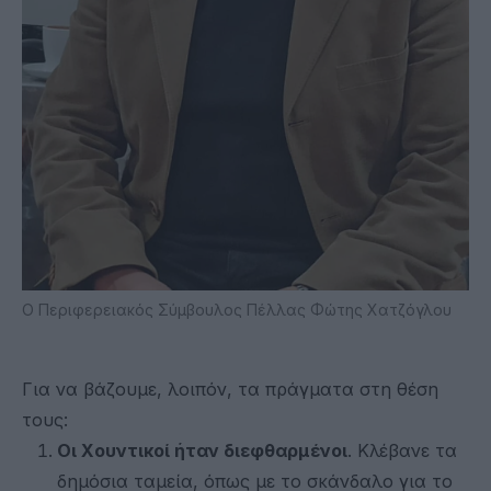
Ο Περιφερειακός Σύμβουλος Πέλλας Φώτης Χατζόγλου
Για να βάζουμε, λοιπόν, τα πράγματα στη θέση
τους:
Οι Χουντικοί ήταν διεφθαρμένοι
. Κλέβανε τα
δημόσια ταμεία, όπως με το σκάνδαλο για το