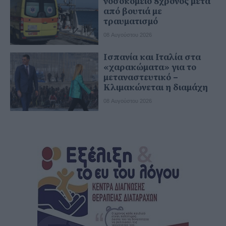
νοσοκομείο 8χρονος μετά
από βουτιά με
τραυματισμό
08 Αυγούστου 2026
Ισπανία και Ιταλία στα
«χαρακώματα» για το
μεταναστευτικό –
Κλιμακώνεται η διαμάχη
08 Αυγούστου 2026