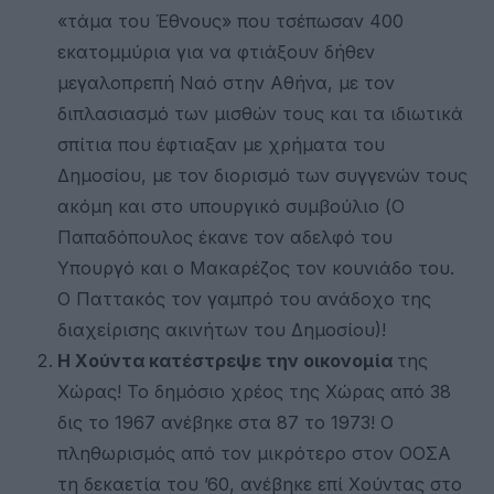
«τάμα του Έθνους» που τσέπωσαν 400
εκατομμύρια για να φτιάξουν δήθεν
μεγαλοπρεπή Ναό στην Αθήνα, με τον
διπλασιασμό των μισθών τους και τα ιδιωτικά
σπίτια που έφτιαξαν με χρήματα του
Δημοσίου, με τον διορισμό των συγγενών τους
ακόμη και στο υπουργικό συμβούλιο (Ο
Παπαδόπουλος έκανε τον αδελφό του
Υπουργό και ο Μακαρέζος τον κουνιάδο του.
Ο Παττακός τον γαμπρό του ανάδοχο της
διαχείρισης ακινήτων του Δημοσίου)!
Η Χούντα κατέστρεψε την οικονομία
της
Χώρας! Το δημόσιο χρέος της Χώρας από 38
δις το 1967 ανέβηκε στα 87 το 1973! Ο
πληθωρισμός από τον μικρότερο στον ΟΟΣΑ
τη δεκαετία του ’60, ανέβηκε επί Χούντας στο