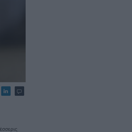
έσσερις