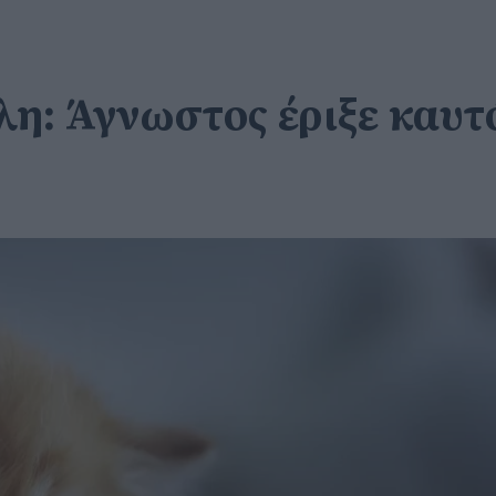
: Άγνωστος έριξε καυτό 