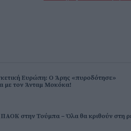
σκετική Ευρώπη: Ο Άρης «πυροδότησε»
α με τον Άνταμ Μοκόκα!
ν ΠΑΟΚ στην Τούμπα – Όλα θα κριθούν στη 