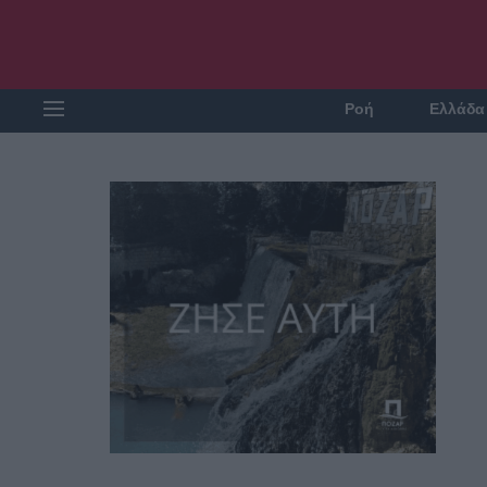
Ροή
Ελλάδα