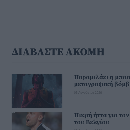
ΔΙΑΒΑΣΤΕ ΑΚΟΜΗ
Παραμιλάει η μπα
μεταγραφική βόμβ
06 Αυγούστου 2026
Πικρή ήττα για το
του Βελγίου