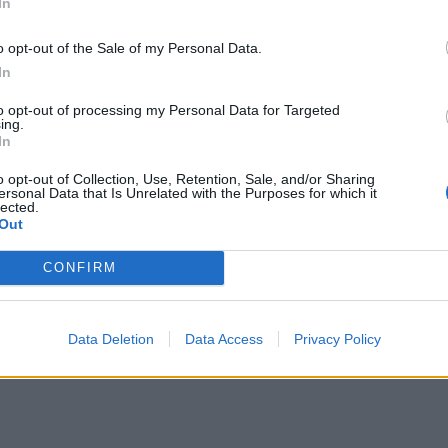
In
o opt-out of the Sale of my Personal Data.
In
to opt-out of processing my Personal Data for Targeted
ing.
In
o opt-out of Collection, Use, Retention, Sale, and/or Sharing
ersonal Data that Is Unrelated with the Purposes for which it
lected.
Out
CONFIRM
Data Deletion
Data Access
Privacy Policy