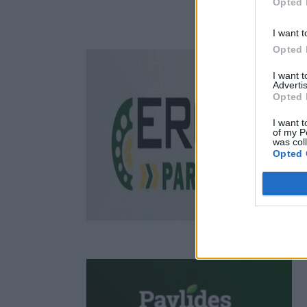
Opted 
I want t
Opted 
I want 
Advertis
Opted 
I want t
of my P
was col
Opted 