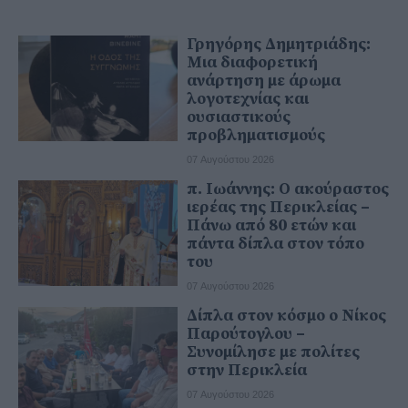
Γρηγόρης Δημητριάδης:
Μια διαφορετική
ανάρτηση με άρωμα
λογοτεχνίας και
ουσιαστικούς
προβληματισμούς
07 Αυγούστου 2026
π. Ιωάννης: Ο ακούραστος
ιερέας της Περικλείας –
Πάνω από 80 ετών και
πάντα δίπλα στον τόπο
του
07 Αυγούστου 2026
Δίπλα στον κόσμο ο Νίκος
Παρούτογλου –
Συνομίλησε με πολίτες
στην Περικλεία
07 Αυγούστου 2026