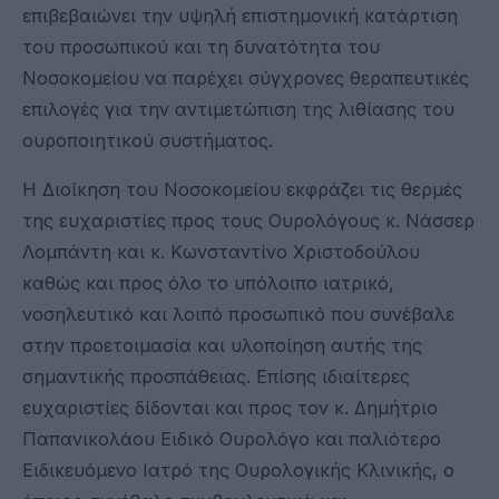
επιβεβαιώνει την υψηλή επιστημονική κατάρτιση
του προσωπικού και τη δυνατότητα του
Νοσοκομείου να παρέχει σύγχρονες θεραπευτικές
επιλογές για την αντιμετώπιση της λιθίασης του
ουροποιητικού συστήματος.
Η Διοίκηση του Νοσοκομείου εκφράζει τις θερμές
της ευχαριστίες προς τους Ουρολόγους κ. Νάσσερ
Λομπάντη και κ. Κωνσταντίνο Χριστοδούλου
καθώς και προς όλο το υπόλοιπο ιατρικό,
νοσηλευτικό και λοιπό προσωπικό που συνέβαλε
στην προετοιμασία και υλοποίηση αυτής της
σημαντικής προσπάθειας. Επίσης ιδιαίτερες
ευχαριστίες δίδονται και προς τον κ. Δημήτριο
Παπανικολάου Ειδικό Ουρολόγο και παλιότερο
Ειδικευόμενο Ιατρό της Ουρολογικής Κλινικής, ο