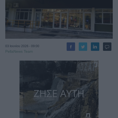
03 Ιουνίου 2026 - 09:00
PellaNews Team