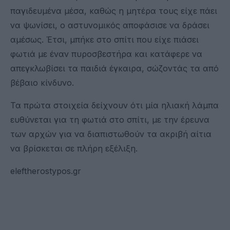
παγιδευμένα μέσα, καθώς η μητέρα τους είχε πάει
να ψωνίσει, ο αστυνομικός αποφάσισε να δράσει
αμέσως. Έτσι, μπήκε στο σπίτι που είχε πιάσει
φωτιά με έναν πυροσβεστήρα και κατάφερε να
απεγκλωβίσει τα παιδιά έγκαιρα, σώζοντάς τα από
βέβαιο κίνδυνο.
Τα πρώτα στοιχεία δείχνουν ότι μία ηλιακή λάμπα
ευθύνεται για τη φωτιά στο σπίτι, με την έρευνα
των αρχών για να διαπιστωθούν τα ακριβή αίτια
να βρίσκεται σε πλήρη εξέλιξη.
eleftherostypos.gr