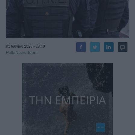
03 Ιουνίου 2026 - 08:40
PellaNews Team