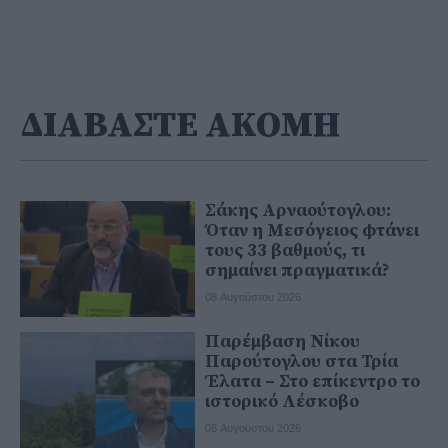
ΔΙΑΒΑΣΤΕ ΑΚΟΜΗ
Σάκης Αρναούτογλου:
Όταν η Μεσόγειος φτάνει
τους 33 βαθμούς, τι
σημαίνει πραγματικά?
08 Αυγούστου 2026
Παρέμβαση Νίκου
Παρούτογλου στα Τρία
Έλατα – Στο επίκεντρο το
ιστορικό Λέσκοβο
08 Αυγούστου 2026