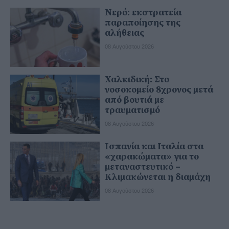
Νερό: εκστρατεία
παραποίησης της
αλήθειας
08 Αυγούστου 2026
Χαλκιδική: Στο
νοσοκομείο 8χρονος μετά
από βουτιά με
τραυματισμό
08 Αυγούστου 2026
Ισπανία και Ιταλία στα
«χαρακώματα» για το
μεταναστευτικό –
Κλιμακώνεται η διαμάχη
08 Αυγούστου 2026