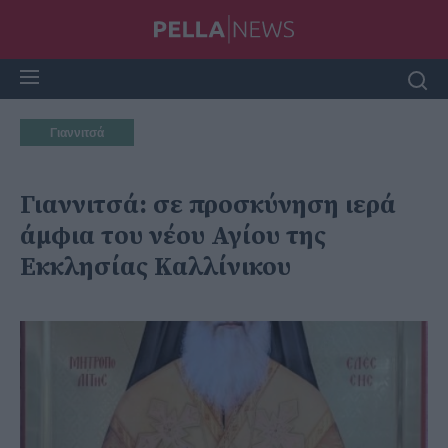
Γιαννιτσά
Γιαννιτσά: σε προσκύνηση ιερά
άμφια του νέου Αγίου της
Εκκλησίας Καλλίνικου