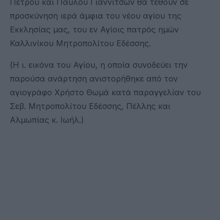
Πέτρου και Παύλου Γιαννιτσών θα τεθούν σε
προσκύνηση ιερά άμφια του νέου αγίου της
Εκκλησίας μας, του εν Αγίοις πατρός ημών
Καλλινίκου Μητροπολίτου Εδέσσης.
(Η ι. εικόνα του Αγίου, η οποία συνοδεύει την
παρούσα ανάρτηση ανιστορήθηκε από τον
αγιογράφο Χρήστο Θωμά κατά παραγγελίαν του
Σεβ. Μητροπολίτου Εδέσσης, Πέλλης και
Αλμωπίας κ. Ιωήλ.)