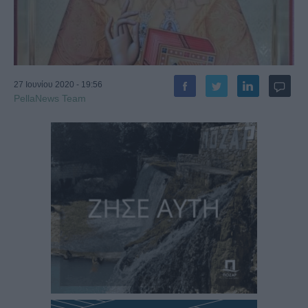
27 Ιουνίου 2020 - 19:56
PellaNews Team