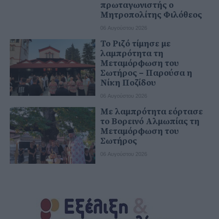
πρωταγωνιστής ο
Μητροπολίτης Φιλόθεος
06 Αυγούστου 2026
Το Ριζό τίμησε με
λαμπρότητα τη
Μεταμόρφωση του
Σωτήρος – Παρούσα η
Νίκη Ποζίδου
06 Αυγούστου 2026
Με λαμπρότητα εόρτασε
το Βορεινό Αλμωπίας τη
Μεταμόρφωση του
Σωτήρος
06 Αυγούστου 2026