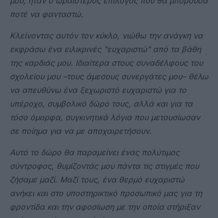
μου, ήταν ο ωραιότερος επίλογος που θα μπορούσα
ποτέ να φανταστώ.
Κλείνοντας αυτόν τον κύκλο, νιώθω την ανάγκη να
εκφράσω ένα ειλικρινές "ευχαριστώ" από τα βάθη
της καρδιάς μου. Ιδιαίτερα στους συναδέλφους του
σχολείου μου –τους άμεσους συνεργάτες μου– θέλω
να απευθύνω ένα ξεχωριστό ευχαριστώ για το
υπέροχο, συμβολικό δώρο τους, αλλά και για τα
τόσο όμορφα, συγκινητικά λόγια που μετουσίωσαν
σε ποίημα για να με αποχαιρετήσουν.
Αυτό το δώρο θα παραμείνει ένας πολύτιμος
σύντροφος, θυμίζοντάς μου πάντα τις στιγμές που
ζήσαμε μαζί. Μαζί τους, ένα θερμό ευχαριστώ
ανήκει και στο υποστηρικτικό προσωπικό μας για τη
φροντίδα και την αφοσίωση με την οποία στήριξαν