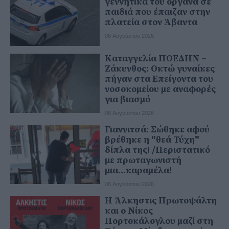
γεννητικά του όργανα σε
παιδιά που έπαιζαν στην
πλατεία στον Άβαντα
06 Αυγούστου 2026
Καταγγελία ΠΟΕΔΗΝ –
Ζάκυνθος: Οκτώ γυναίκες
πήγαν στα Επείγοντα του
νοσοκομείου με αναφορές
για βιασμό
06 Αυγούστου 2026
Γιαννιτσά: Σώθηκε αφού
βρέθηκε η "θεά Τύχη"
δίπλα της! /Περιστατικό
με πρωταγωνιστή
μια...καραμέλα!
06 Αυγούστου 2026
Η Άλκηστις Πρωτοψάλτη
και ο Νίκος
Πορτοκάλογλου μαζί στη