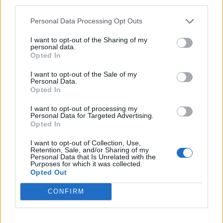
third parties.
Personal Data Processing Opt Outs
I want to opt-out of the Sharing of my
personal data.
Opted In
I want to opt-out of the Sale of my
Personal Data.
Opted In
I want to opt-out of processing my
Personal Data for Targeted Advertising.
Opted In
I want to opt-out of Collection, Use,
Retention, Sale, and/or Sharing of my
Personal Data that Is Unrelated with the
Purposes for which it was collected.
Opted Out
CONFIRM
Αποχωρώ με την ψυχή μου γεμάτη όμορφες
αναμνήσεις και την απόλυτη ικανοποίηση ότι ένας