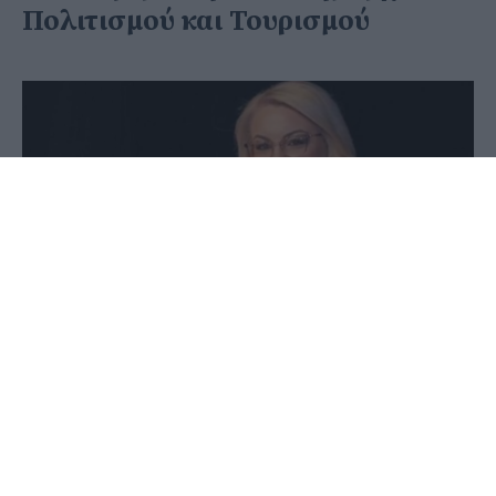
Πολιτισμού και Τουρισμού
17 Ιουνίου 2026 - 22:09
Στέφανος Μίντζας
Η πολιτική συνέπεια και η τεκμηριωμένη στάση