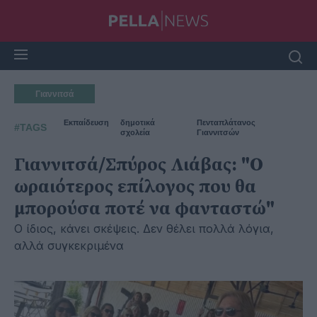
Γιαννιτσά
Εκπαίδευση
δημοτικά
Πενταπλάτανος
#TAGS
σχολεία
Γιαννιτσών
Γιαννιτσά/Σπύρος Λιάβας: "Ο
ωραιότερος επίλογος που θα
μπορούσα ποτέ να φανταστώ"
Ο ίδιος, κάνει σκέψεις. Δεν θέλει πολλά λόγια,
αλλά συγκεκριμένα