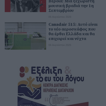
Βέροια: Μία ξεχωριστή
μουσική βραδιά την 1η
Σεπτεμβρίου
06 Αυγούστου 2026
Canadair 515: Αυτό είναι
το νέο αεροσκάφος που
θα έρθει Ελλάδα και θα
επιχειρεί και νύχτα
06 Αυγούστου 2026