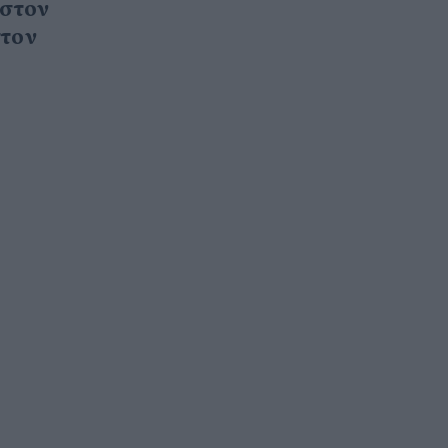
 στον
στον