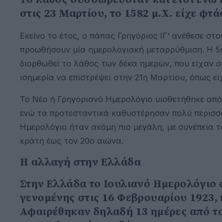
στις 23 Μαρτίου, το 1582 μ.Χ. είχε φτά
Εκείνο το έτος, ο πάπας Γρηγόριος ΙΓ’ ανέθεσε στ
προωθήσουν μία ημερολογιακή μεταρρύθμιση. Η 5
διορθωθεί το λάθος των δέκα ημερών, που είχαν σ
ισημερία να επιστρέψει στην 21η Μαρτίου, όπως εί
Το Νέο ή Γρηγοριανό Ημερολόγιο υιοθετήθηκε από
ενώ τα προτεσταντικά καθυστέρησαν πολύ περισσ
Ημερολόγιο ήταν ακόμη πιο μεγάλη, με συνέπεια τ
κράτη έως τον 20ο αιώνα.
Η αλλαγή στην Ελλάδα
Στην Ελλάδα το Ιουλιανό Ημερολόγιο 
γενομένης στις 16 Φεβρουαρίου 1923,
Αφαιρέθηκαν δηλαδή 13 ημέρες από το 