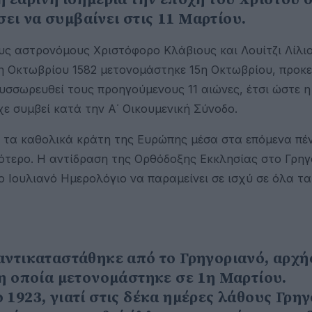
σει να συμβαίνει στις 11 Μαρτίου.
ους αστρονόμους Χριστόφορο Κλάβιους και Λουίτζι Λίλι
η Οκτωβρίου 1582 μετονομάστηκε 15η Οκτωβρίου, προκε
υσσωρευθεί τους προηγούμενους 11 αιώνες, έτσι ώστε η
χε συμβεί κατά την Α΄ Οικουμενική Σύνοδο.
 τα καθολικά κράτη της Ευρώπης μέσα στα επόμενα πέν
ότερο. Η αντίδραση της Ορθόδοξης Εκκλησίας στο Γρηγ
ο Ιουλιανό Ημερολόγιο να παραμείνει σε ισχύ σε όλα τ
αντικαταστάθηκε από το Γρηγοριανό, αρχή
 η οποία μετονομάστηκε σε 1η Μαρτίου.
1923, γιατί στις δέκα ημέρες λάθους Γρη