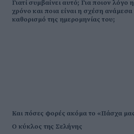
Γιατί συμβαίνει αυτό; Για ποιον λόγο
χρόνο και ποια είναι η σχέση ανάμεσ
καθορισμό της ημερομηνίας του;
Και πόσες φορές ακόμα το «Πάσχα μας
Ο κύκλος της Σελήνης