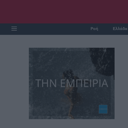
Ροή
Ελλάδα