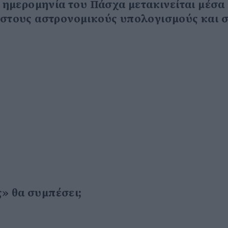
 η ημερομηνία του Πάσχα μετακινείται μέσα
α στους αστρονομικούς υπολογισμούς και 
» θα συμπέσει;