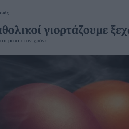
σμός
αθολικοί γιορτάζουμε ξε
ίται μέσα στον χρόνο.