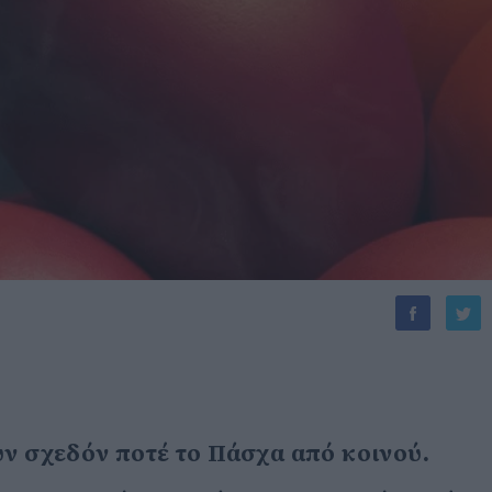
υν σχεδόν ποτέ το Πάσχα από κοινού.