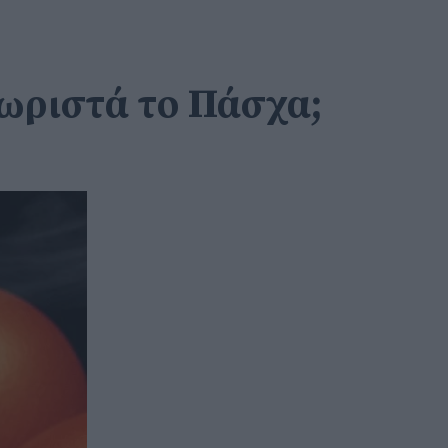
χωριστά το Πάσχα;