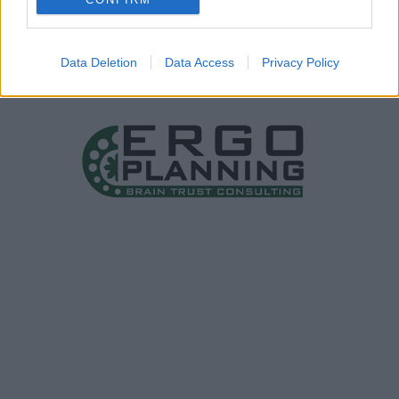
Data Deletion
Data Access
Privacy Policy