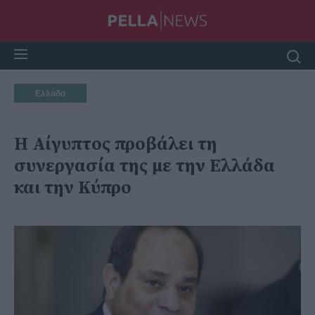
Ελλάδα
Η Αίγυπτος προβάλει τη
συνεργασία της με την Ελλάδα
και την Κύπρο