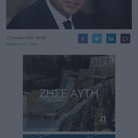
12 Ιουνίου 2020 - 09:05
PellaNews Team