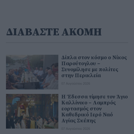
ΔΙΑΒΑΣΤΕ ΑΚΟΜΗ
Δίπλα στον κόσμο ο Νίκος
Παρούτογλου –
Συνομίλησε με πολίτες
στην Περικλεία
07 Αυγούστου 2026
Η Έδεσσα τίμησε τον Άγιο
Καλλίνικο – Λαμπρός
εορτασμός στον
Καθεδρικό Ιερό Ναό
Αγίας Σκέπης
07 Αυγούστου 2026