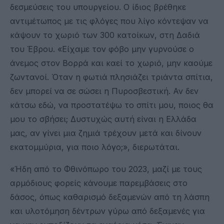
δεσμεύσεις του υπουργείου. Ο ίδιος βρέθηκε
αντιμέτωπος με τις φλόγες που λίγο κόντεψαν να
κάψουν το χωριό των 300 κατοίκων, στη Δαδιά
του Έβρου. «Είχαμε τον φόβο μην γυρνούσε ο
άνεμος στον Βορρά και καεί το χωριό, μην καούμε
ζωντανοί. Όταν η φωτιά πλησιάζει τριάντα σπίτια,
δεν μπορεί να σε σώσει η Πυροσβεστική. Αν δεν
κάτσω εδώ, να προστατέψω το σπίτι μου, ποιος θα
μου το σβήσει; Δυστυχώς αυτή είναι η Ελλάδα
μας, αν γίνει μια ζημιά τρέχουν μετά και δίνουν
εκατομμύρια, για ποιο λόγο;», διερωτάται.
«Ήδη από το Φθινόπωρο του 2023, μαζί με τους
αρμόδιους φορείς κάνουμε παρεμβάσεις στο
δάσος, όπως καθαρισμό δεξαμενών από τη λάσπη
και υλοτόμηση δέντρων γύρω από δεξαμενές για