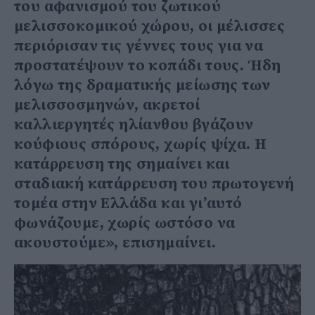
του αφανισμού του ζωτικού
μελισσοκομικού χώρου, οι μέλισσες
περιόρισαν τις γέννες τους για να
προστατέψουν το κοπάδι τους. Ήδη
λόγω της δραματικής μείωσης των
μελισσοσμηνών, ακρετοί
καλλιεργητές ηλίανθου βγάζουν
κούφιους σπόρους, χωρίς ψίχα. Η
κατάρρευση της σημαίνει και
σταδιακή κατάρρευση του πρωτογενή
τομέα στην Ελλάδα και γι’αυτό
φωνάζουμε, χωρίς ωστόσο να
ακουστούμε», επισημαίνει.