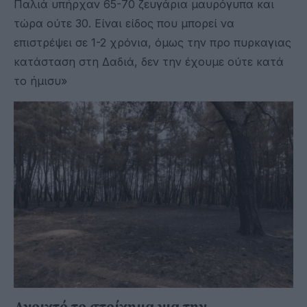
Παλιά υπήρχαν 65-70 ζευγάρια μαυρόγυπα και
τώρα ούτε 30. Είναι είδος που μπορεί να
επιστρέψει σε 1-2 χρόνια, όμως την προ πυρκαγιας
κατάσταση στη Δαδιά, δεν την έχουμε ούτε κατά
το ήμισυ»