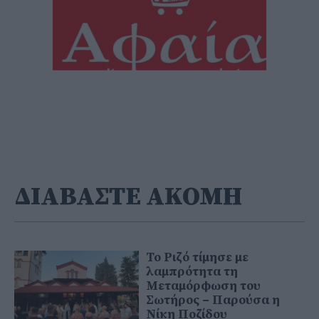
ΔΙΑΒΑΣΤΕ ΑΚΟΜΗ
Το Ριζό τίμησε με
λαμπρότητα τη
Μεταμόρφωση του
Σωτήρος – Παρούσα η
Νίκη Ποζίδου