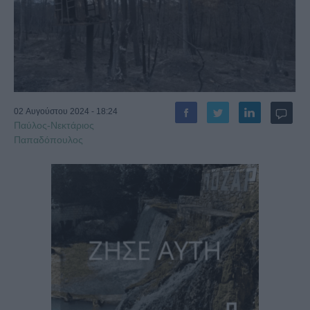
02 Αυγούστου 2024 - 18:24
Παύλος-Νεκτάριος
Παπαδόπουλος