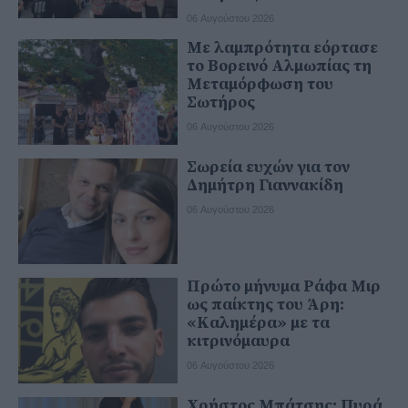
06 Αυγούστου 2026
Με λαμπρότητα εόρτασε
το Βορεινό Αλμωπίας τη
Μεταμόρφωση του
Σωτήρος
06 Αυγούστου 2026
Σωρεία ευχών για τον
Δημήτρη Γιαννακίδη
06 Αυγούστου 2026
Πρώτο μήνυμα Ράφα Μιρ
ως παίκτης του Άρη:
«Καλημέρα» με τα
κιτρινόμαυρα
06 Αυγούστου 2026
Χρήστος Μπάτσης: Πυρά