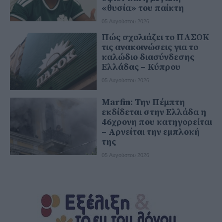
«θυσία» του παίκτη
05 Αυγούστου 2026
Πώς σχολιάζει το ΠΑΣΟΚ
τις ανακοινώσεις για το
καλώδιο διασύνδεσης
Ελλάδας – Κύπρου
05 Αυγούστου 2026
Marfin: Την Πέμπτη
εκδίδεται στην Ελλάδα η
46χρονη που κατηγορείται
– Αρνείται την εμπλοκή
της
05 Αυγούστου 2026