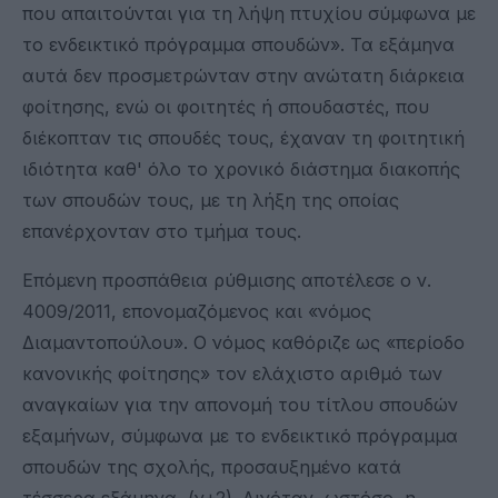
που απαιτούνται για τη λήψη πτυχίου σύμφωνα με
το ενδεικτικό πρόγραμμα σπουδών». Τα εξάμηνα
αυτά δεν προσμετρώνταν στην ανώτατη διάρκεια
φοίτησης, ενώ οι φοιτητές ή σπουδαστές, που
διέκοπταν τις σπουδές τους, έχαναν τη φοιτητική
ιδιότητα καθ' όλο το χρονικό διάστημα διακοπής
των σπουδών τους, με τη λήξη της οποίας
επανέρχονταν στο τμήμα τους.
Επόμενη προσπάθεια ρύθμισης αποτέλεσε ο ν.
4009/2011, επονομαζόμενος και «νόμος
Διαμαντοπούλου». Ο νόμος καθόριζε ως «περίοδο
κανονικής φοίτησης» τον ελάχιστο αριθμό των
αναγκαίων για την απονομή του τίτλου σπουδών
εξαμήνων, σύμφωνα με το ενδεικτικό πρόγραμμα
σπουδών της σχολής, προσαυξημένο κατά
τέσσερα εξάμηνα, (ν+2). Δινόταν, ωστόσο, η