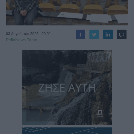
03 Αυγούστου 2025 - 09:01
PellaNews Team