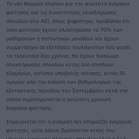
Το νέο θεσμικό πλαίσιο για την ανώτατη διάρκεια
φοίτησης και τις δυνατότητες ολοκλήρωσης
σπουδών στα ΑΕΙ, όπως ψηφίστηκε, προβλέπει ότι
όσοι φοιτητές έχουν ολοκληρώσει το 70% των
μαθημάτων ή πιστωτικών μονάδων και έχουν
συμμετάσχει σε εξετάσεις τουλάχιστον δύο φορές
τα τελευταία δύο χρόνια, θα έχουν δικαίωμα
ολοκλήρωσης σπουδών εντός δύο επιπλέον
εξαμήνων, κατόπιν υποβολής αίτησης, εντός 30
ημερών από την έκδοση των βαθμολογίων της
εξεταστικής περιόδου του Σεπτεμβρίου κατά την
οποία συμπληρώνεται η ανώτατη χρονική
διάρκεια φοίτησης.
Σημειώνεται ότι η ρύθμιση δεν επηρεάζει ενεργούς
φοιτητές, ούτε όσους βρίσκονται εντός του
νόμιμου χρονικού πλαισίου σπουδών (4+2 ή 5+3