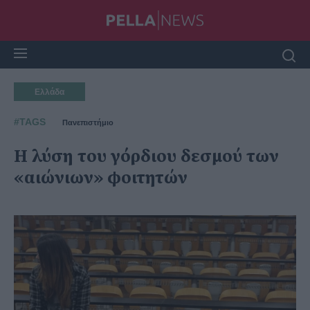
Ελλάδα
#TAGS
Πανεπιστήμιο
Η λύση του γόρδιου δεσμού των
«αιώνιων» φοιτητών