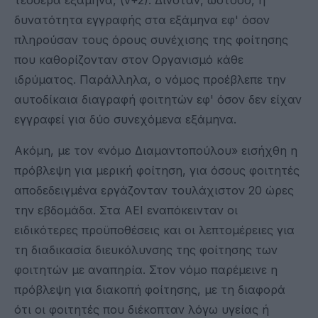
δυνατότητα εγγραφής στα εξάμηνα εφ' όσον
πληρούσαν τους όρους συνέχισης της φοίτησης
που καθορίζονταν στον Οργανισμό κάθε
ιδρύματος. Παράλληλα, ο νόμος προέβλεπε την
αυτοδίκαια διαγραφή φοιτητών εφ' όσον δεν είχαν
εγγραφεί για δύο συνεχόμενα εξάμηνα.
Ακόμη, με τον «νόμο Διαμαντοπούλου» εισήχθη η
πρόβλεψη για μερική φοίτηση, για όσους φοιτητές
αποδεδειγμένα εργάζονταν τουλάχιστον 20 ώρες
την εβδομάδα. Στα ΑΕΙ εναπόκεινταν οι
ειδικότερες προϋποθέσεις και οι λεπτομέρειες για
τη διαδικασία διευκόλυνσης της φοίτησης των
φοιτητών με αναπηρία. Στον νόμο παρέμεινε η
πρόβλεψη για διακοπή φοίτησης, με τη διαφορά
ότι οι φοιτητές που διέκοπταν λόγω υγείας ή