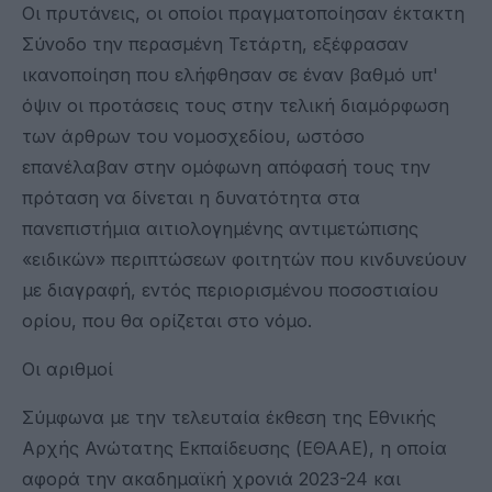
Οι πρυτάνεις, οι οποίοι πραγματοποίησαν έκτακτη
Σύνοδο την περασμένη Τετάρτη, εξέφρασαν
ικανοποίηση που ελήφθησαν σε έναν βαθμό υπ'
όψιν οι προτάσεις τους στην τελική διαμόρφωση
των άρθρων του νομοσχεδίου, ωστόσο
επανέλαβαν στην ομόφωνη απόφασή τους την
πρόταση να δίνεται η δυνατότητα στα
πανεπιστήμια αιτιολογημένης αντιμετώπισης
«ειδικών» περιπτώσεων φοιτητών που κινδυνεύουν
με διαγραφή, εντός περιορισμένου ποσοστιαίου
ορίου, που θα ορίζεται στο νόμο.
Οι αριθμοί
Σύμφωνα με την τελευταία έκθεση της Εθνικής
Αρχής Ανώτατης Εκπαίδευσης (ΕΘΑΑΕ), η οποία
αφορά την ακαδημαϊκή χρονιά 2023-24 και