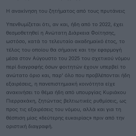
H ανακίνηση του ζητήματος από τους πρυτάνεις
Υπενθυμίζεται ότι, αν και, ήδη από το 2022, έχει
θεσμοθετηθεί η Ανώτατη Διάρκεια Φοίτησης,
ωστόσο, κατά το τελευταίο ακαδημαϊκό έτος, το
τέλος του οποίου θα σήμαινε και την εφαρμογή
μέσα στον Αύγουστο του 2025 του σχετικού νόμου
περί διαγραφής όσων φοιτητών έχουν υπερβεί το
ανώτατο όριο και, παρ' όλο που προβλέπονται ήδη
εξαιρέσεις, η πανεπιστημιακή κοινότητα είχε
ανακινήσει το θέμα ήδη από υπουργίας Κυριάκου
Πιερρακάκη, ζητώντας βελτιωτικές ρυθμίσεις, ως
προς τις εξαιρέσεις του νόμου, αλλά και για τη
θέσπιση μίας «δεύτερης ευκαιρίας» πριν από την
οριστική διαγραφή.