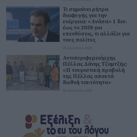
Τι σημαίνει ρήτρα
διαφυγής για την
ενέργεια: «Ανάσα» 1 δισ.
έως το 2028 για
επενδύσεις, τι αλλάζει για
τους πολίτες
06 Αυγούστου 2026
Αντιπεριφερειάρχης
Πέλλας Δάνης Τζαμτζής:
«Η τουριστική προβολή
της Πέλλας αποκτά
διεθνή ταυτότητα»
06 Αυγούστου 2026