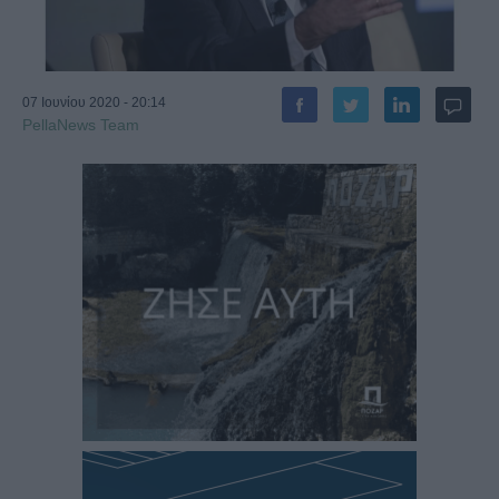
07 Ιουνίου 2020 - 20:14
PellaNews Team