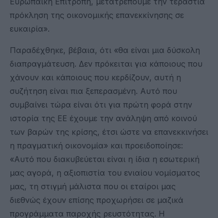
Ευρωπαϊκή Επιτροπή, μετατρέπουμε την τεράστια
πρόκληση της οικονομικής επανεκκίνησης σε
ευκαιρία».
Παραδέχθηκε, βέβαια, ότι «θα είναι μια δύσκολη
διαπραγμάτευση. Δεν πρόκειται για κάποιους που
χάνουν και κάποιους που κερδίζουν, αυτή η
συζήτηση είναι πια ξεπερασμένη. Αυτό που
συμβαίνει τώρα είναι ότι για πρώτη φορά στην
ιστορία της ΕΕ έχουμε την ανάληψη από κοινού
των βαρών της κρίσης, έτσι ώστε να επανεκκινήσει
η πραγματική οικονομία» και προειδοποίησε:
«Αυτό που διακυβεύεται είναι η ίδια η εσωτερική
μας αγορά, η αξιοπιστία του ενιαίου νομίσματος
μας, τη στιγμή μάλιστα που οι εταίροι μας
διεθνώς έχουν επίσης προχωρήσει σε μαζικά
προγράμματα παροχής ρευστότητας. Η