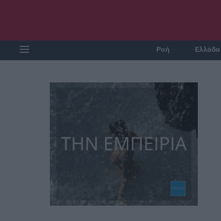
Ροή
Ελλάδα