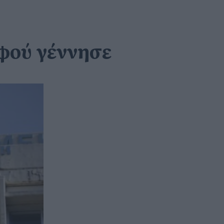
αφού γέννησε