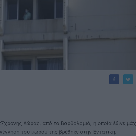
27χρονης Δώρας, από το Βαρθολομιό, η οποία έδινε μάχ
 γέννηση του μωρού της βρέθηκε στην Εντατική.