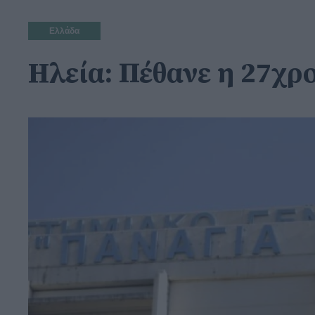
Ελλάδα
Ηλεία: Πέθανε η 27χρ