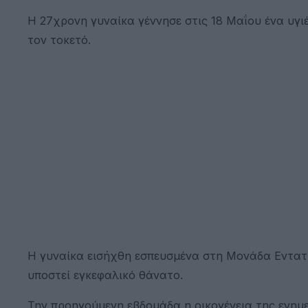
Η 27χρονη γυναίκα γέννησε στις 18 Μαΐου ένα υγ
τον τοκετό.
Η γυναίκα εισήχθη εσπευσμένα στη Μονάδα Εντατι
υποστεί εγκεφαλικό θάνατο.
Την προηγούμενη εβδομάδα η οικογένεια της ενημε