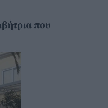
μβήτρια που