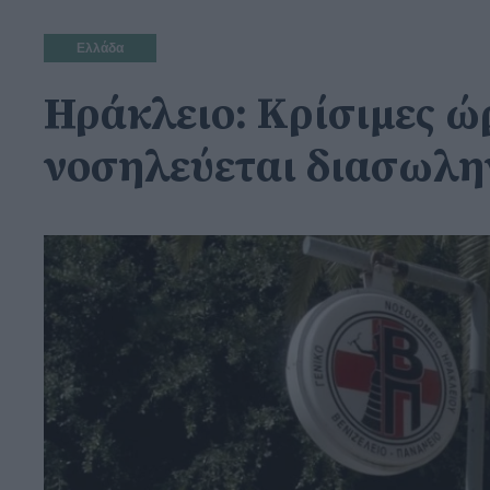
Ελλάδα
Ηράκλειο: Κρίσιμες ώ
νοσηλεύεται διασωλ