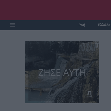
Ροή
Ελλάδα