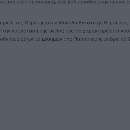
κα που υπέστη ανακοπή, ενώ κολυμπούσε στην πισίνα τ
σημέρι της Πέμπτης στην Μονάδα Εντατικής Θεραπείας 
με την κατάσταση της υγείας της να χαρακτηρίζεται «σ
μούν πως μέχρι το μεσημέρι της Παρασκευής μπόρεί να 