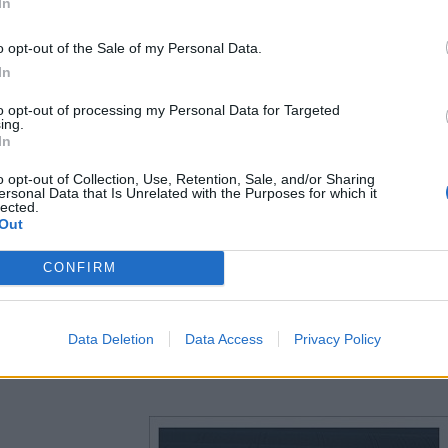
In
o opt-out of the Sale of my Personal Data.
In
to opt-out of processing my Personal Data for Targeted
ing.
In
o opt-out of Collection, Use, Retention, Sale, and/or Sharing
ersonal Data that Is Unrelated with the Purposes for which it
lected.
Out
CONFIRM
Data Deletion
Data Access
Privacy Policy