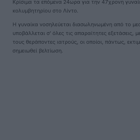
Κρίσιμα τα επόμενα 24ωρα για την 47χρονη γυναί
κολυμβητηρίου στο Λίντο.
Η γυναίκα νοσηλεύεται διασωληνωμένη από το με
υποβάλλεται σ’ όλες τις απαραίτητες εξετάσεις, 
τους θεράποντες ιατρούς, οι οποίοι, πάντως, εκτι
σημειωθεί βελτίωση.