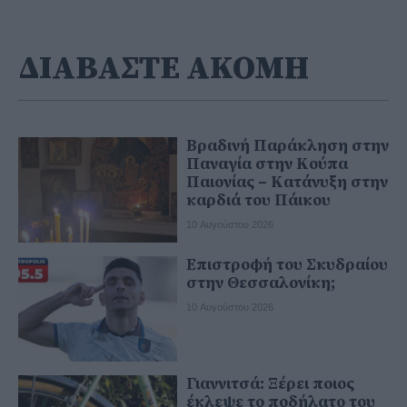
ΔΙΑΒΑΣΤΕ ΑΚΟΜΗ
Βραδινή Παράκληση στην
Παναγία στην Κούπα
Παιονίας – Κατάνυξη στην
καρδιά του Πάικου
10 Αυγούστου 2026
Επιστροφή του Σκυδραίου
στην Θεσσαλονίκη;
10 Αυγούστου 2026
Γιαννιτσά: Ξέρει ποιος
έκλεψε το ποδήλατο του