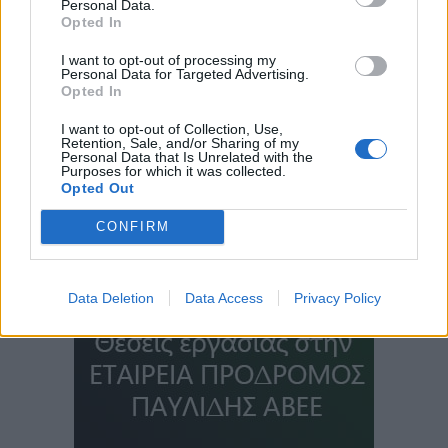
Personal Data.
Opted In
I want to opt-out of processing my
Personal Data for Targeted Advertising.
Opted In
I want to opt-out of Collection, Use,
Retention, Sale, and/or Sharing of my
Personal Data that Is Unrelated with the
Purposes for which it was collected.
Opted Out
CONFIRM
Data Deletion
Data Access
Privacy Policy