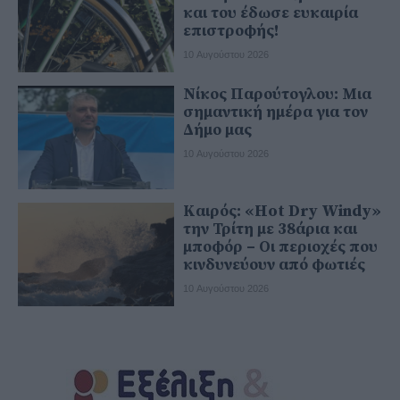
και του έδωσε ευκαιρία
επιστροφής!
10 Αυγούστου 2026
Νίκος Παρούτογλου: Μια
σημαντική ημέρα για τον
Δήμο μας
10 Αυγούστου 2026
Καιρός: «Hot Dry Windy»
την Τρίτη με 38άρια και
μποφόρ – Οι περιοχές που
κινδυνεύουν από φωτιές
10 Αυγούστου 2026