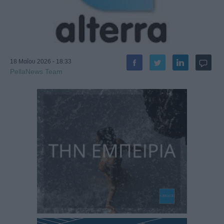
18 Μαΐου 2026 - 18:33
PellaNews Team