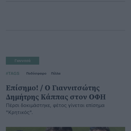
Γιαννιτσά
#TAGS
Ποδόσφαιρο
Πέλλα
Επίσημο! / Ο Γιαννιτσώτης
Δημήτρης Κάππας στον ΟΦΗ
Πέρσι δοκιμάστηκε, φέτος γίνεται επίσημα
"Κρητικός".