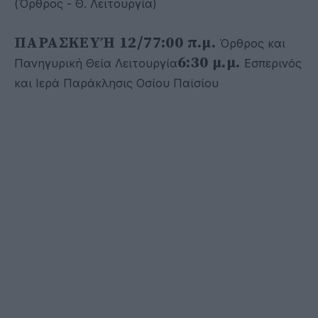
(Όρθρος - Θ. Λειτουργία)
ΠΑΡΑΣΚΕΥΉ 12/7
7:00 π.μ.
Όρθρος και
6:30 μ.μ.
Πανηγυρική Θεία Λειτουργία
Εσπερινός
και Ιερά Παράκλησις Οσίου Παϊσίου