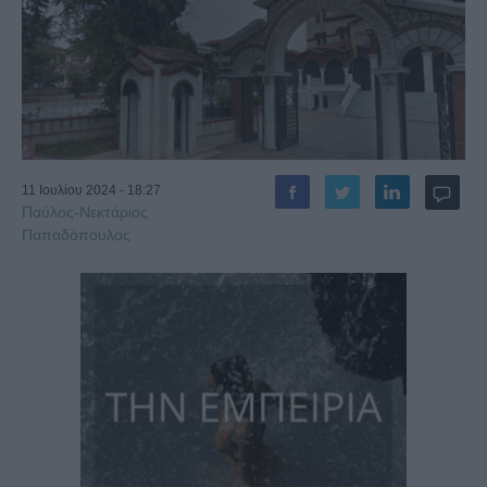
11 Ιουλίου 2024 - 18:27
Παύλος-Νεκτάριος
Παπαδόπουλος