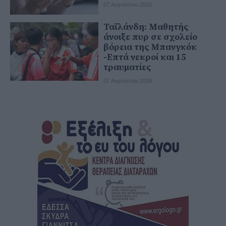
07 Αυγούστου 2026
Ταϊλάνδη: Μαθητής
άνοιξε πυρ σε σχολείο
βόρεια της Μπανγκόκ
-Επτά νεκροί και 15
τραυματίες
07 Αυγούστου 2026