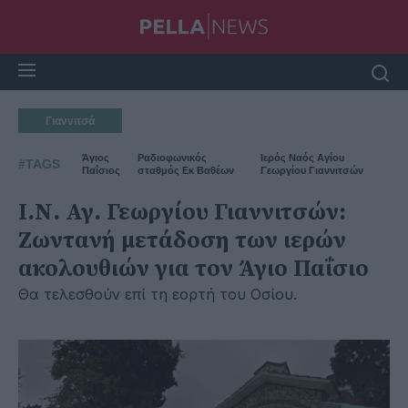
Γιαννιτσά
Άγιος
Ραδιοφωνικός
Ιερός Ναός Αγίου
#TAGS
Παΐσιος
σταθμός Εκ Βαθέων
Γεωργίου Γιαννιτσών
Ι.Ν. Αγ. Γεωργίου Γιαννιτσών:
Ζωντανή μετάδοση των ιερών
ακολουθιών για τον Άγιο Παΐσιο
Θα τελεσθούν επί τη εορτή του Οσίου.