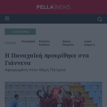
Γενικά Σπόρ
Παναχαϊκή
Κύπελλο
Θέμης
super
#TAGS
Ελλάδος
Πατρινός
league 2
Η Παναχαϊκή προκρίθηκε στα
Γιάννενα
Αφιερωμένη στον Θέμη Πατρινό