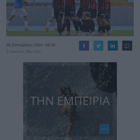
26 Σεπτεμβρίου 2024 - 08:28
Στέφανος Μίντζας