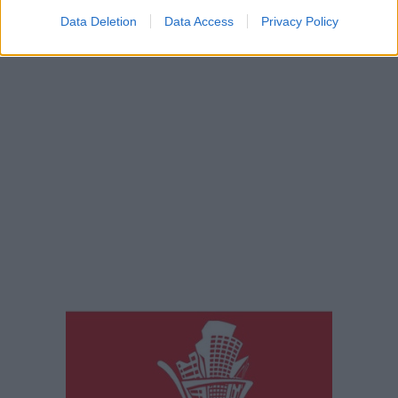
Data Deletion
Data Access
Privacy Policy