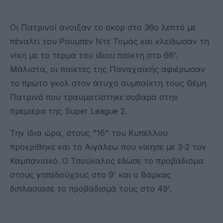
Οι Πατρινοί άνοιξαν το σκορ στο 36ο λεπτό με
πέναλτι του Ρουμπέν Ντε Τομάς και κλείδωσαν τη
νίκη με το τέρμα του ίδιου παίκτη στο 66'.
Μάλιστα, οι παίκτες της Παναχαϊκής αφιέρωσαν
το πρώτο γκολ στον άτυχο συμπαίκτη τους Θέμη
Πατρινό που τραυματίστηκε σοβαρά στην
πρεμιέρα της Super League 2.
Την ίδια ώρα, στους "16" του Κυπέλλου
προκρίθηκε και το Αιγάλεω που νίκησε με 3-2 τον
Καμπανιακό. Ο Τσούκαλος έδωσε το προβάδισμα
στους γηπεδούχους στο 9' και ο Βάρκας
διπλασίασε το προβάδισμά τους στο 49'.