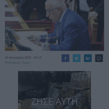
16 Ιανουαρίου 2025 - 10:13
PellaNews Team