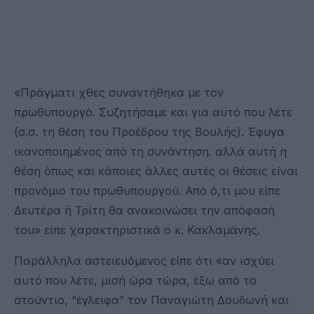
«Πράγματι χθες συναντήθηκα με τον
πρωθυπουργό. Συζητήσαμε και για αυτό που λέτε
(σ.σ. τη θέση του Προέδρου της Βουλής). Έφυγα
ικανοποιημένος από τη συνάντηση. αλλά αυτή η
θέση όπως και κάποιες άλλες αυτές οι θέσεις είναι
προνόμιο του πρωθυπουργού. Από ό,τι μου είπε
Δευτέρα ή Τρίτη θα ανακοινώσει την απόφασή
του» είπε χαρακτηριστικά ο κ. Κακλαμάνης.
Παράλληλα αστειευόμενος είπε ότι «αν ισχύει
αυτό που λέτε, μισή ώρα τώρα, έξω από το
στούντιο, “έγλειφα” τον Παναγιώτη Δουδωνή και