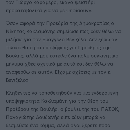
τον Γιώργο Καραμέρο, έκανα ψειστήρι
προκαταβολικά για να με ψηφίσουν».
Όσον αφορά την Προεδρία της Δημοκρατίας ο
Νίκητας Κακλαμάνης σημείωσε πως «δεν θέλω να
μιλήσω για τον Ευάγγελο Βενιζέλο. Δεν ξέρω αν
τελικά θα είμαι υποψήφιος για Πρόεδρος της
Βουλής, αλλά μου έστειλε ένα πολύ συγκινητικό
μήνυμα χθες σχετικά με αυτό και δεν θέλω να
αναφερθώ σε αυτόν. Είχαμε σχέσεις με τον κ.
Βενιζέλο».
Κληθέντες να τοποθετηθούν για μια ενδεχόμενη
υποψηφιότητα Κακλαμάνη για την θέση του
Προέδρου της Βουλής, ο βουλευτής του ΠΑΣΟΚ,
Παναγιώτης Δουδωνής είπε «δεν μπορώ να
δεσμεύσω ένα κόμμα, αλλά όλοι ξέρετε πόσο