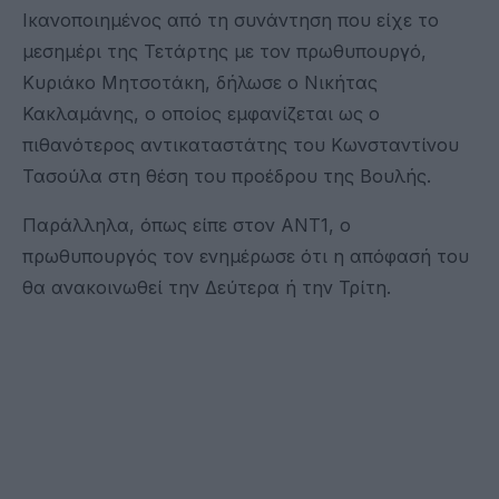
Ικανοποιημένος από τη συνάντηση που είχε το
μεσημέρι της Τετάρτης με τον πρωθυπουργό,
Κυριάκο Μητσοτάκη, δήλωσε ο Νικήτας
Κακλαμάνης, ο οποίος εμφανίζεται ως ο
πιθανότερος αντικαταστάτης του Κωνσταντίνου
Τασούλα στη θέση του προέδρου της Βουλής.
Παράλληλα, όπως είπε στον ΑΝΤ1, ο
πρωθυπουργός τον ενημέρωσε ότι η απόφασή του
θα ανακοινωθεί την Δεύτερα ή την Τρίτη.