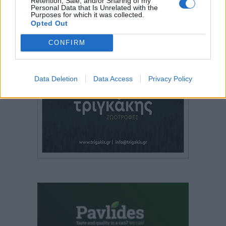
Retention, Sale, and/or Sharing of my
Personal Data that Is Unrelated with the
Purposes for which it was collected.
Opted Out
CONFIRM
Data Deletion
Data Access
Privacy Policy