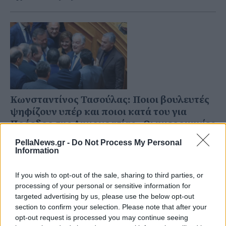
Κωνσταντίνος Τασούλας: Ποιοι βουλευτές
ψηφίζουν υπέρ και ποιοι κατά του για
Πρόεδρο της Δημοκρατίας - Οι ημερομηνίες
των ψηφοφοριών
PellaNews.gr -
Do Not Process My Personal
Information
16 Ιανουαρίου 2025
If you wish to opt-out of the sale, sharing to third parties, or
processing of your personal or sensitive information for
targeted advertising by us, please use the below opt-out
section to confirm your selection. Please note that after your
opt-out request is processed you may continue seeing