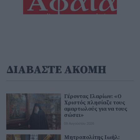
ΔΙΑΒΑΣΤΕ ΑΚΟΜΗ
Γέροντας Ιλαρίων: «Ο
Χριστός πλησίαζε τους
αμαρτωλούς για να τους
σώσει»
09 Αυγούστου 2026
Μητροπολίτης Ιωήλ: