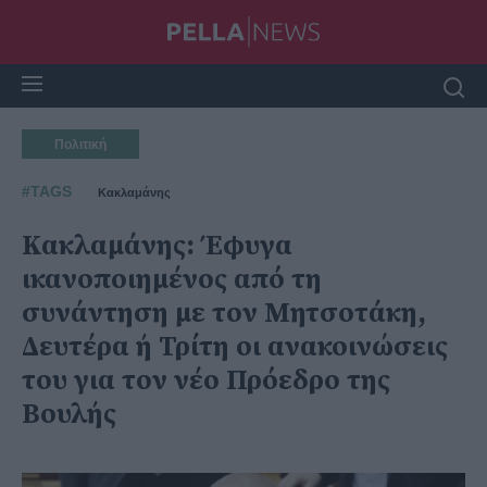
Πολιτική
#TAGS
Κακλαμάνης
Κακλαμάνης: Έφυγα
ικανοποιημένος από τη
συνάντηση με τον Μητσοτάκη,
Δευτέρα ή Τρίτη οι ανακοινώσεις
του για τον νέο Πρόεδρο της
Βουλής