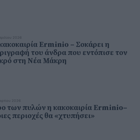
πριλίου 2026
κακοκαιρία Erminio – Σοκάρει η
ριγραφή του άνδρα που εντόπισε τον
κρό στη Νέα Μάκρη
αρτίου 2026
ο των πυλών η κακοκαιρία Erminio–
ιες περιοχές θα «χτυπήσει»