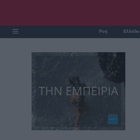
Ροή
Ελλάδα