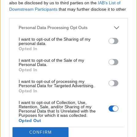
also be disclosed by us to third parties on the
IAB’s List of
Downstream Participants
that may further disclose it to other
third parties.
Personal Data Processing Opt Outs
I want to opt-out of the Sharing of my
personal data.
Opted In
I want to opt-out of the Sale of my
Personal Data.
Opted In
I want to opt-out of processing my
Personal Data for Targeted Advertising.
Opted In
I want to opt-out of Collection, Use,
Retention, Sale, and/or Sharing of my
Personal Data that Is Unrelated with the
Purposes for which it was collected.
Opted Out
CONFIRM