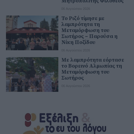
Μητροπολίτης Φιλόθεος
06 Αυγούστου 2026
Το Ριζό τίμησε με
λαμπρότητα τη
Μεταμόρφωση του
Σωτήρος – Παρούσα η
Νίκη Ποζίδου
06 Αυγούστου 2026
Με λαμπρότητα εόρτασε
το Βορεινό Αλμωπίας τη
Μεταμόρφωση του
Σωτήρος
06 Αυγούστου 2026