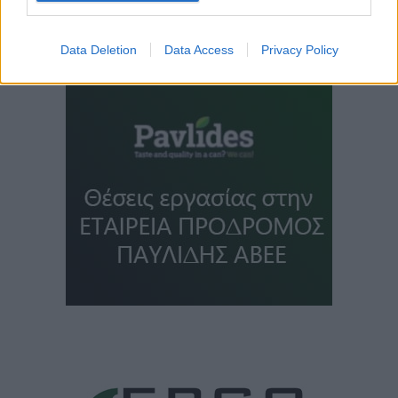
Data Deletion
Data Access
Privacy Policy