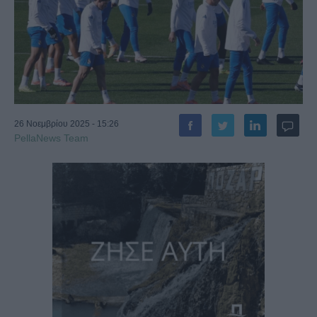
26 Νοεμβρίου 2025 - 15:26
PellaNews Team