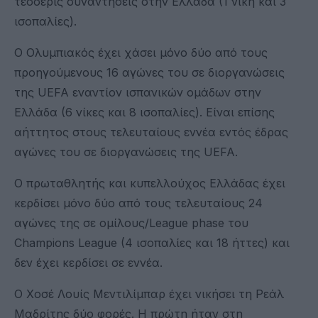
τέσσερις συναντήσεις στην Ελλάδα (1 νίκη και 3
ισοπαλίες).
Ο Ολυμπιακός έχει χάσει μόνο δύο από τους
προηγούμενους 16 αγώνες του σε διοργανώσεις
της UEFA εναντίον ισπανικών ομάδων στην
Ελλάδα (6 νίκες και 8 ισοπαλίες). Είναι επίσης
αήττητος στους τελευταίους εννέα εντός έδρας
αγώνες του σε διοργανώσεις της UEFA.
Ο πρωταθλητής και κυπελλούχος Ελλάδας έχει
κερδίσει μόνο δύο από τους τελευταίους 24
αγώνες της σε ομίλους/League phase του
Champions League (4 ισοπαλίες και 18 ήττες) και
δεν έχει κερδίσει σε εννέα.
Ο Χοσέ Λουίς Μεντιλίμπαρ έχει νικήσει τη Ρεάλ
Μαδρίτης δύο φορές. Η πρώτη ήταν στη