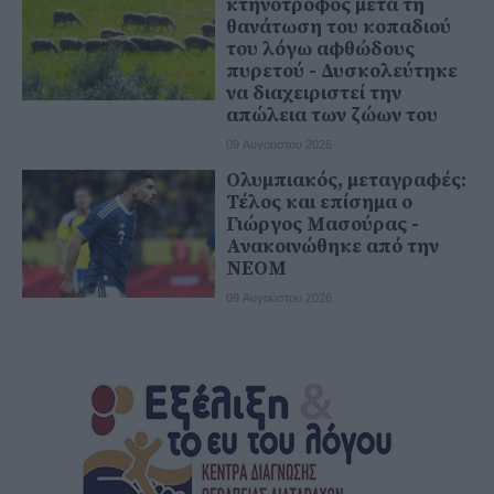
κτηνοτρόφος μετά τη
θανάτωση του κοπαδιού
του λόγω αφθώδους
πυρετού - Δυσκολεύτηκε
να διαχειριστεί την
απώλεια των ζώων του
09 Αυγούστου 2026
Ολυμπιακός, μεταγραφές:
Τέλος και επίσημα ο
Γιώργος Μασούρας -
Ανακοινώθηκε από την
ΝΕΟΜ
09 Αυγούστου 2026