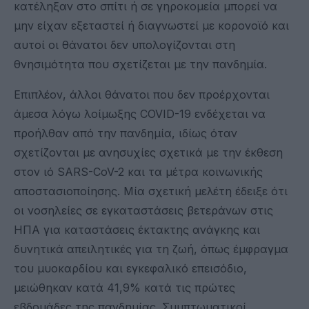
κατέληξαν στο σπίτι ή σε γηροκομεία μπορεί να
μην είχαν εξεταστεί ή διαγνωστεί με κορονοϊό και
αυτοί οι θάνατοι δεν υπολογίζονται στη
θνησιμότητα που σχετίζεται με την πανδημία.
Επιπλέον, άλλοι θάνατοι που δεν προέρχονται
άμεσα λόγω λοίμωξης COVID-19 ενδέχεται να
προήλθαν από την πανδημία, ιδίως όταν
σχετίζονται με ανησυχίες σχετικά με την έκθεση
στον ιό SARS-CoV-2 και τα μέτρα κοινωνικής
αποστασιοποίησης. Μία σχετική μελέτη έδειξε ότι
οι νοσηλείες σε εγκαταστάσεις βετεράνων στις
ΗΠΑ για καταστάσεις έκτακτης ανάγκης και
δυνητικά απειλητικές για τη ζωή, όπως έμφραγμα
του μυοκαρδίου και εγκεφαλικό επεισόδιο,
μειώθηκαν κατά 41,9% κατά τις πρώτες
εβδομάδες της πανδημίας. Συμπτωματικοί