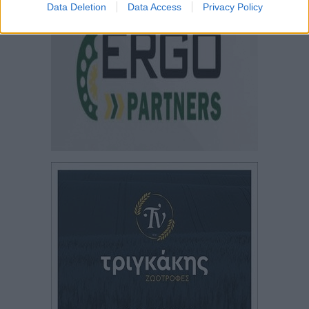
Data Deletion
Data Access
Privacy Policy