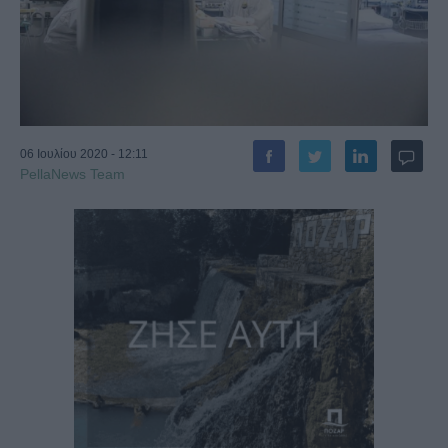
06 Ιουλίου 2020 - 12:11
PellaNews Team