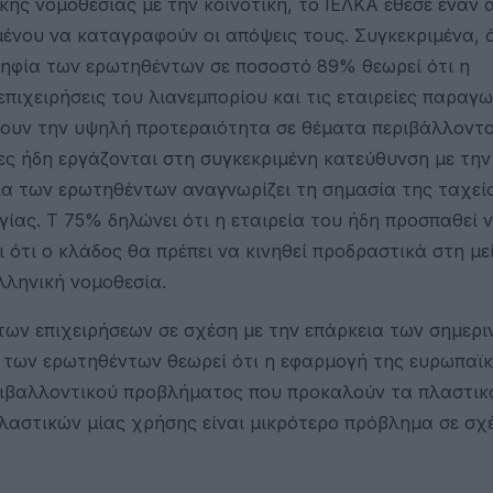
ής νομοθεσίας με την κοινοτική, το ΙΕΛΚΑ έθεσε έναν 
ένου να καταγραφούν οι απόψεις τους. Συγκεκριμένα, 
ψηφία των ερωτηθέντων σε ποσοστό 89% θεωρεί ότι η
πιχειρήσεις του λιανεμπορίου και τις εταιρείες παραγ
νουν την υψηλή προτεραιότητα σε θέματα περιβάλλοντ
είες ήδη εργάζονται στη συγκεκριμένη κατεύθυνση με τη
φία των ερωτηθέντων αναγνωρίζει τη σημασία της ταχεί
ίας. Τ 75% δηλώνει ότι η εταιρεία του ήδη προσπαθεί 
 ότι ο κλάδος θα πρέπει να κινηθεί προδραστικά στη μ
λληνική νομοθεσία.
των επιχειρήσεων σε σχέση με την επάρκεια των σημερ
 των ερωτηθέντων θεωρεί ότι η εφαρμογή της ευρωπαϊ
περιβαλλοντικού προβλήματος που προκαλούν τα πλαστικ
πλαστικών μίας χρήσης είναι μικρότερο πρόβλημα σε σχ