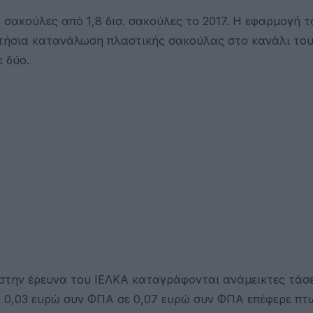
. σακούλες από 1,8 δισ. σακούλες το 2017. Η εφαρμογή 
ετήσια κατανάλωση πλαστικής σακούλας στο κανάλι το
 δύο.
 στην έρευνα του ΙΕΛΚΑ καταγράφονται ανάμεικτες τάσ
ό 0,03 ευρώ συν ΦΠΑ σε 0,07 ευρώ συν ΦΠΑ επέφερε πτ