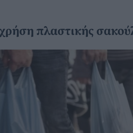
η χρήση πλαστικής σακο