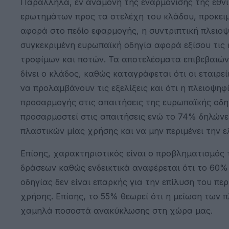
Παράλληλα, εν αναμονή της εναρμόνισης της εθνικ
ερωτημάτων προς τα στελέχη του κλάδου, προκειμ
αφορά στο πεδίο εφαρμογής, η συντριπτική πλειο
συγκεκριμένη ευρωπαϊκή οδηγία αφορά εξίσου τις ε
τροφίμων και ποτών. Τα αποτελέσματα επιβεβαιώ
δίνει ο κλάδος, καθώς καταγράφεται ότι οι εταιρ
να προλαμβάνουν τις εξελίξεις και ότι η πλειοψη
προσαρμογής στις απαιτήσεις της ευρωπαϊκής οδηγ
προσαρμοστεί στις απαιτήσεις ενώ το 74% δηλώνει
πλαστικών μίας χρήσης και να μην περιμένει την ε
Επίσης, χαρακτηριστικός είναι ο προβληματισμός 
δράσεων καθώς ενδεικτικά αναφέρεται ότι το 60%
οδηγίας δεν είναι επαρκής για την επίλυση του 
χρήσης. Επίσης, το 55% θεωρεί ότι η μείωση των 
χαμηλά ποσοστά ανακύκλωσης στη χώρα μας.