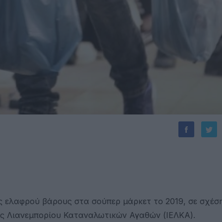
 ελαφρού βάρους στα σούπερ μάρκετ το 2019, σε σχέση
νας Λιανεμπορίου Καταναλωτικών Αγαθών (ΙΕΛΚΑ).