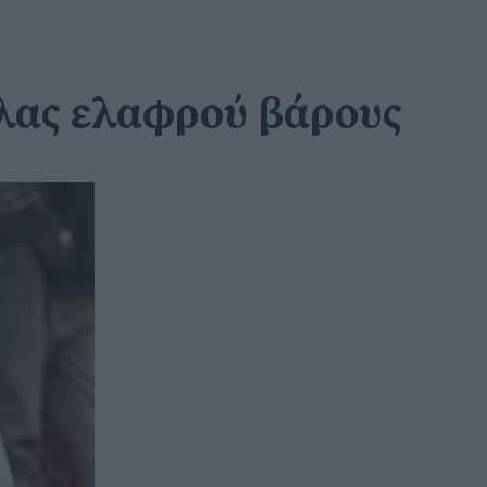
ύλας ελαφρού βάρους