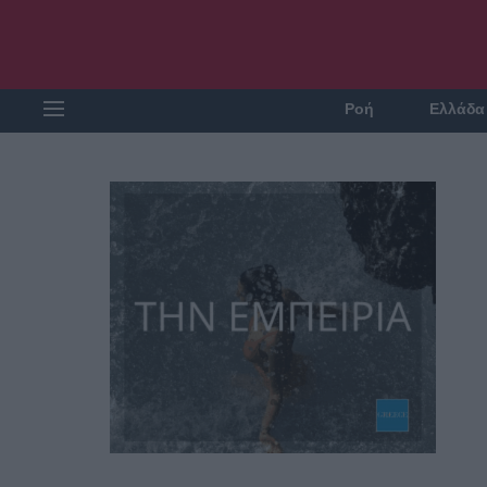
Ροή
Ελλάδα