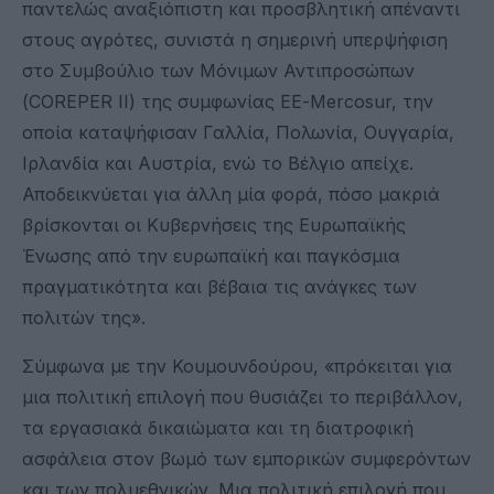
παντελώς αναξιόπιστη και προσβλητική απέναντι
στους αγρότες, συνιστά η σημερινή υπερψήφιση
στο Συμβούλιο των Μόνιμων Αντιπροσώπων
(COREPER II) της συμφωνίας ΕΕ-Mercosur, την
οποία καταψήφισαν Γαλλία, Πολωνία, Ουγγαρία,
Ιρλανδία και Αυστρία, ενώ το Βέλγιο απείχε.
Αποδεικνύεται για άλλη μία φορά, πόσο μακριά
βρίσκονται οι Κυβερνήσεις της Ευρωπαϊκής
Ένωσης από την ευρωπαϊκή και παγκόσμια
πραγματικότητα και βέβαια τις ανάγκες των
πολιτών της».
Σύμφωνα με την Κουμουνδούρου, «πρόκειται για
μια πολιτική επιλογή που θυσιάζει το περιβάλλον,
τα εργασιακά δικαιώματα και τη διατροφική
ασφάλεια στον βωμό των εμπορικών συμφερόντων
και των πολυεθνικών. Μια πολιτική επιλογή που