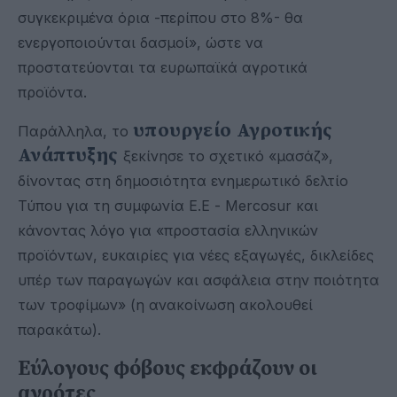
συγκεκριμένα όρια -περίπου στο 8%- θα
ενεργοποιούνται δασμοί», ώστε να
προστατεύονται τα ευρωπαϊκά αγροτικά
προϊόντα.
υπουργείο Αγροτικής
Παράλληλα, το
Ανάπτυξης
ξεκίνησε το σχετικό «μασάζ»,
δίνοντας στη δημοσιότητα ενημερωτικό δελτίο
Τύπου για τη συμφωνία Ε.Ε - Mercosur και
κάνοντας λόγο για «προστασία ελληνικών
προϊόντων, ευκαιρίες για νέες εξαγωγές, δικλείδες
υπέρ των παραγωγών και ασφάλεια στην ποιότητα
των τροφίμων» (η ανακοίνωση ακολουθεί
παρακάτω).
Εύλογους φόβους εκφράζουν οι
αγρότες