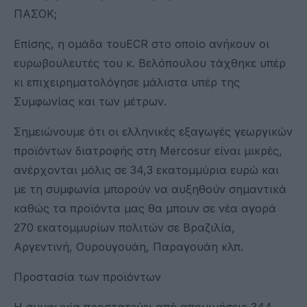
ΠΑΣΟΚ;
Επίσης, η ομάδα τουECR στο οποίο ανήκουν οι
ευρωβουλευτές του κ. Βελόπουλου τάχθηκε υπέρ
κι επιχειρηματολόγησε μάλιστα υπέρ της
Συμφωνίας και των μέτρων.
Σημειώνουμε ότι οι ελληνικές εξαγωγές γεωργικών
προϊόντων διατροφής στη Mercosur είναι μικρές,
ανέρχονται μόλις σε 34,3 εκατομμύρια ευρώ και
με τη συμφωνία μπορούν να αυξηθούν σημαντικά
καθώς τα προϊόντα μας θα μπουν σε νέα αγορά
270 εκατομμυρίων πολιτών σε Βραζιλία,
Αργεντινή, Ουρουγουάη, Παραγουάη κλπ.
Προστασία των προϊόντων
Η συμφωνία προστατεύει από απομιμήσεις 344