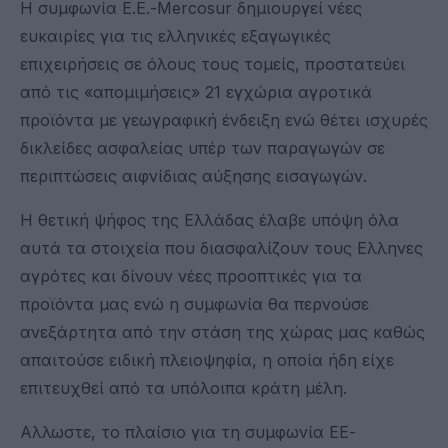
Η συμφωνία Ε.Ε.-Mercosur δημιουργεί νέες
ευκαιρίες για τις ελληνικές εξαγωγικές
επιχειρήσεις σε όλους τους τομείς, προστατεύει
από τις «απομιμήσεις» 21 εγχώρια αγροτικά
προϊόντα με γεωγραφική ένδειξη ενώ θέτει ισχυρές
δικλείδες ασφαλείας υπέρ των παραγωγών σε
περιπτώσεις αιφνίδιας αύξησης εισαγωγών.
Η θετική ψήφος της Ελλάδας έλαβε υπόψη όλα
αυτά τα στοιχεία που διασφαλίζουν τους Ελληνες
αγρότες και δίνουν νέες προοπτικές για τα
προϊόντα μας ενώ η συμφωνία θα περνούσε
ανεξάρτητα από την στάση της χώρας μας καθώς
απαιτούσε ειδική πλειοψηφία, η οποία ήδη είχε
επιτευχθεί από τα υπόλοιπα κράτη μέλη.
Αλλωστε, το πλαίσιο για τη συμφωνία ΕΕ-