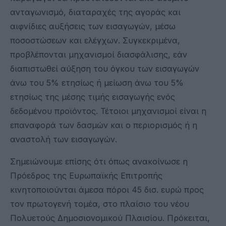
ανταγωνισμό, διαταραχές της αγοράς και
αιφνίδιες αυξήσεις των εισαγωγών, μέσω
ποσοστώσεων και ελέγχων. Συγκεκριμένα,
προβλέπονται μηχανισμοί διασφάλισης, εάν
διαπιστωθεί αύξηση του όγκου των εισαγωγών
άνω του 5% ετησίως ή μείωση άνω του 5%
ετησίως της μέσης τιμής εισαγωγής ενός
δεδομένου προϊόντος. Τέτοιοι μηχανισμοί είναι η
επαναφορά των δασμών και ο περιορισμός ή η
αναστολή των εισαγωγών.
Σημειώνουμε επίσης ότι όπως ανακοίνωσε η
Πρόεδρος της Ευρωπαϊκής Επιτροπής
κινητοποιούνται άμεσα πόροι 45 δισ. ευρώ προς
τον πρωτογενή τομέα, στο πλαίσιο του νέου
Πολυετούς Δημοσιονομικού Πλαισίου. Πρόκειται,