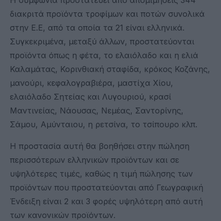
διακριτά προϊόντα τροφίμων και ποτών συνολικά
στην Ε.Ε, από τα οποία τα 21 είναι ελληνικά.
Συγκεκριμένα, μεταξύ άλλων, προστατεύονται
προϊόντα όπως η φέτα, το ελαιόλαδο και η ελιά
Καλαμάτας, Κορινθιακή σταφίδα, κρόκος Κοζάνης,
μανούρι, κεφαλογραβιέρα, μαστίχα Χίου,
ελαιόλαδο Σητείας και Λυγουριού, κρασί
Μαντινείας, Νάουσας, Νεμέας, Σαντορίνης,
Σάμου, Αμύνταιου, η ρετσίνα, το τσίπουρο κλπ.
Η προστασία αυτή θα βοηθήσει στην πώληση
περισσότερων ελληνικών προϊόντων και σε
υψηλότερες τιμές, καθώς η τιμή πώλησης των
προϊόντων που προστατεύονται από Γεωγραφική
Ένδειξη είναι 2 και 3 φορές υψηλότερη από αυτή
των κανονικών προϊόντων.