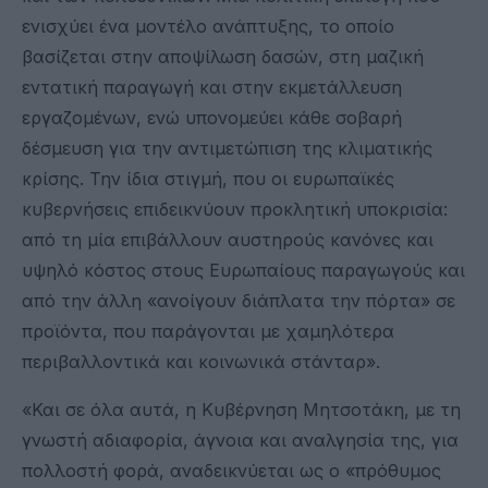
ενισχύει ένα μοντέλο ανάπτυξης, το οποίο
βασίζεται στην αποψίλωση δασών, στη μαζική
εντατική παραγωγή και στην εκμετάλλευση
εργαζομένων, ενώ υπονομεύει κάθε σοβαρή
δέσμευση για την αντιμετώπιση της κλιματικής
κρίσης. Την ίδια στιγμή, που οι ευρωπαϊκές
κυβερνήσεις επιδεικνύουν προκλητική υποκρισία:
από τη μία επιβάλλουν αυστηρούς κανόνες και
υψηλό κόστος στους Ευρωπαίους παραγωγούς και
από την άλλη «ανοίγουν διάπλατα την πόρτα» σε
προϊόντα, που παράγονται με χαμηλότερα
περιβαλλοντικά και κοινωνικά στάνταρ».
«Και σε όλα αυτά, η Κυβέρνηση Μητσοτάκη, με τη
γνωστή αδιαφορία, άγνοια και αναλγησία της, για
πολλοστή φορά, αναδεικνύεται ως ο «πρόθυμος