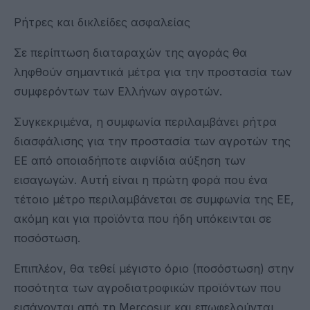
Ρήτρες και δικλείδες ασφαλείας
Σε περίπτωση διαταραχών της αγοράς θα
ληφθούν σημαντικά μέτρα για την προστασία των
συμφερόντων των Ελλήνων αγροτών.
Συγκεκριμένα, η συμφωνία περιλαμβάνει ρήτρα
διασφάλισης για την προστασία των αγροτών της
ΕΕ από οποιαδήποτε αιφνίδια αύξηση των
εισαγωγών. Αυτή είναι η πρώτη φορά που ένα
τέτοιο μέτρο περιλαμβάνεται σε συμφωνία της ΕΕ,
ακόμη και για προϊόντα που ήδη υπόκεινται σε
ποσόστωση.
Επιπλέον, θα τεθεί μέγιστο όριο (ποσόστωση) στην
ποσότητα των αγροδιατροφικών προϊόντων που
εισάγονται από τη Mercosur και επωφελούνται