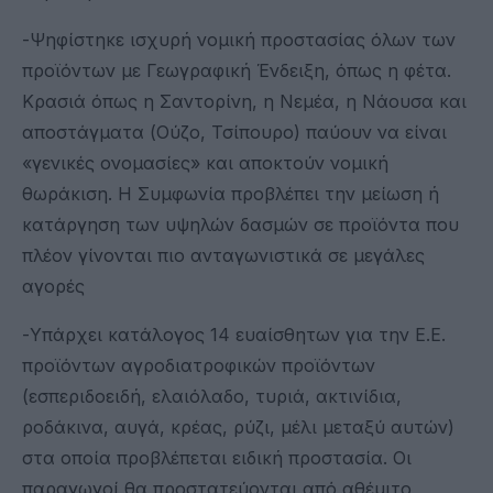
-Ψηφίστηκε ισχυρή νομική προστασίας όλων των
προϊόντων με Γεωγραφική Ένδειξη, όπως η φέτα.
Κρασιά όπως η Σαντορίνη, η Νεμέα, η Νάουσα και
αποστάγματα (Ούζο, Τσίπουρο) παύουν να είναι
«γενικές ονομασίες» και αποκτούν νομική
θωράκιση. Η Συμφωνία προβλέπει την μείωση ή
κατάργηση των υψηλών δασμών σε προϊόντα που
πλέον γίνονται πιο ανταγωνιστικά σε μεγάλες
αγορές
-Υπάρχει κατάλογος 14 ευαίσθητων για την Ε.Ε.
προϊόντων αγροδιατροφικών προϊόντων
(εσπεριδοειδή, ελαιόλαδο, τυριά, ακτινίδια,
ροδάκινα, αυγά, κρέας, ρύζι, μέλι μεταξύ αυτών)
στα οποία προβλέπεται ειδική προστασία. Οι
παραγωγοί θα προστατεύονται από αθέμιτο