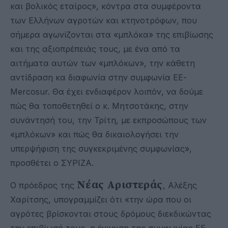
και βολικός εταίρος», κόντρα στα συμφέροντα
των Ελλήνων αγροτών και κτηνοτρόφων, που
σήμερα αγωνίζονται στα «μπλόκα» της επιβίωσης
και της αξιοπρέπειάς τους, με ένα από τα
αιτήματα αυτών των «μπλόκων», την κάθετη
αντίδραση κα διαφωνία στην συμφωνία ΕΕ-
Μercosur. Θα έχει ενδιαφέρον λοιπόν, να δούμε
πώς θα τοποθετηθεί ο κ. Μητσοτάκης, στην
συνάντησή του, την Τρίτη, με εκπροσώπους των
«μπλόκων» και πώς θα δικαιολογήσει την
υπερψήφιση της συγκεκριμένης συμφωνίας»,
προσθέτει ο ΣΥΡΙΖΑ.
Νέας Αριστεράς
Ο πρόεδρος της
, Αλέξης
Χαρίτσης, υπογραμμίζει ότι «την ώρα που οι
αγρότες βρίσκονται στους δρόμους διεκδικώντας
την επιβίωσή τους, η έγκριση της συμφωνίας ΕΕ–