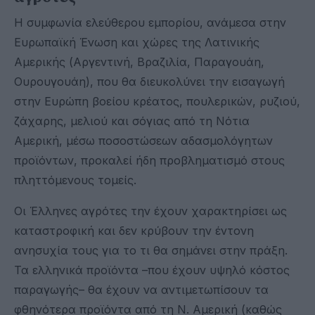
Η συμφωνία ελεύθερου εμπορίου, ανάμεσα στην
Ευρωπαϊκή Ένωση και χώρες της Λατινικής
Αμερικής (Αργεντινή, Βραζιλία, Παραγουάη,
Ουρουγουάη), που θα διευκολύνει την εισαγωγή
στην Ευρώπη βοείου κρέατος, πουλερικών, ρυζιού,
ζάχαρης, μελιού και σόγιας από τη Νότια
Αμερική, μέσω ποσοστώσεων αδασμολόγητων
προϊόντων, προκαλεί ήδη προβληματισμό στους
πληττόμενους τομείς.
Οι Έλληνες αγρότες την έχουν χαρακτηρίσει ως
καταστροφική και δεν κρύβουν την έντονη
ανησυχία τους για το τι θα σημάνει στην πράξη.
Τα ελληνικά προϊόντα –που έχουν υψηλό κόστος
παραγωγής– θα έχουν να αντιμετωπίσουν τα
φθηνότερα προϊόντα από τη Ν. Αμερική (καθώς