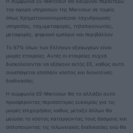
Η συμφωνία ΕΕ-Mercosur θα διευρύνει περαιτέρω
την αγορά υπηρεσιών της Mercosur σε τομείς
όπως Χρηματοοικονομικέςκαι ταχυδρομικές
υπηρεσίες, ταχυμεταφορές, τηλεπικοινωνίες,
μεταφορές, ψηφιακό εμπόριο και περιβάλλον
Το 97% όλων των Ελλήνων εξαγωγέων είναι
μικρές εταιρείες. Αυτές οι εταιρείες συχνά
δυσκολεύονται να εξάγουν εκτός ΕΕ, καθώς αυτό
συνεπάγεται επιπλέον κόστος και διοικητικές
διαδικασίες.
Η συμφωνία ΕΕ-Mercosur θα το αλλάξει αυτό
προσφέροντας περισσότερες ευκαιρίες για τις
μικρές επιχειρήσεις καθώς μεταξύ άλλων θα
μειώσει το κόστος καταργώντας τους δασμούς και
απλοποιώντας τις τελωνειακές διαδικασίες ενώ θα