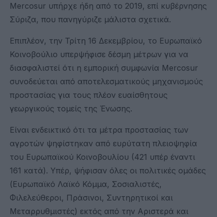
Mercosur υπήρχε ήδη από το 2019, επί κυβέρνησης
Σύριζα, που πανηγύριζε μάλιστα σχετικά.
Επιπλέον, την Τρίτη 16 Δεκεμβρίου, το Ευρωπαϊκό
Κοινοβούλιο υπερψήφισε δέσμη μέτρων για να
διασφαλιστεί ότι η εμπορική συμφωνία Mercosur
συνοδεύεται από αποτελεσματικούς μηχανισμούς
προστασίας για τους πλέον ευαίσθητους
γεωργικούς τομείς της Ένωσης.
Είναι ενδεικτικό ότι τα μέτρα προστασίας των
αγροτών ψηφίστηκαν από ευρύτατη πλειοψηφία
του Ευρωπαϊκού Κοινοβουλίου (421 υπέρ έναντι
161 κατά). Υπέρ, ψήφισαν όλες οι πολιτικές ομάδες
(Ευρωπαϊκό Λαϊκό Κόμμα, Σοσιαλιστές,
Φιλελεύθεροι, Πράσινοι, Συντηρητικοί και
Μεταρρυθμιστές) εκτός από την Αριστερά και