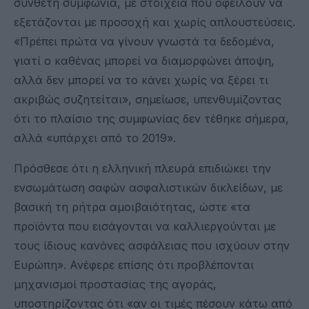
σύνθετη συμφωνία, με στοιχεία που οφείλουν να
εξετάζονται με προσοχή και χωρίς απλουστεύσεις.
«Πρέπει πρώτα να γίνουν γνωστά τα δεδομένα,
γιατί ο καθένας μπορεί να διαμορφώνει άποψη,
αλλά δεν μπορεί να το κάνει χωρίς να ξέρει τι
ακριβώς συζητείται», σημείωσε, υπενθυμίζοντας
ότι το πλαίσιο της συμφωνίας δεν τέθηκε σήμερα,
αλλά «υπάρχει από το 2019».
Πρόσθεσε ότι η ελληνική πλευρά επιδιώκει την
ενσωμάτωση σαφών ασφαλιστικών δικλείδων, με
βασική τη ρήτρα αμοιβαιότητας, ώστε «τα
προϊόντα που εισάγονται να καλλιεργούνται με
τους ίδιους κανόνες ασφάλειας που ισχύουν στην
Ευρώπη». Ανέφερε επίσης ότι προβλέπονται
μηχανισμοί προστασίας της αγοράς,
υποστηρίζοντας ότι «αν οι τιμές πέσουν κάτω από