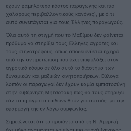
έχουν χαμηλότερο κόστος παραγωγής και πιο
χαλαρούς περιβαλλοντικούς κανόνες), με ό,τι
αυτό συνεπάγεται για τους Έλληνες παραγωγούς.
Όλα αυτά τη στιγμή που το Μαξίμου δεν φαίνεται
πρόθυμο να στηρίξει τους Έλληνες αγρότες και
τους κτηνοτρόφους, όπως αποδεικνύεται ηχηρά
από την αντιμετώπιση που έχει επιφυλάξει στον
αγροτικό κόσμο σε όλο αυτό το διάστημα των
δυναμικών και μαζικών κινητοποιήσεων. Εύλογα
λοιπόν οι παραγωγοί δεν έχουν καμία εμπιστοσύνη
στην κυβέρνηση Μητσοτάκη πως θα τους στηρίξει
εάν τα πράγματα επιδεινωθούν για αυτούς, με την
εφαρμογή της εν λόγω συμφωνίας.
Σημειώνεται ότι τα προϊόντα από τη Ν. Αμερική
όχι μόνο αναμένεται να είναι πιο φτηνά (γεγονός