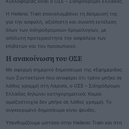
Κυκλοφορίας είναι ο ΟΣΕ – Σιδηρόδρομοι Ελλάδας.
Η Hellenic Train επαναλαμβάνει τη δέσμευσή της
για την ασφαλή, αξιόπιστη και συνεπή εκτέλεση
όλων των σιδηροδρομικών δρομολογίων, με
απόλυτη προτεραιότητα την ασφάλεια των
επιβατών και του προσωπικού.
Η ανακοίνωση του ΟΣΕ
Με αφορμή σημερινό δημοσίευμα της «Εφημερίδας
των Συντακτών» που αναφέρει ότι τρένο μπήκε σε
λάθος γραμμή στη Λάρισα, ο ΟΣΕ – Σιδηρόδρομοι
Ελλάδας δηλώνει κατηγορηματικά: Καμία
αμαξοστοιχία δεν μπήκε σε λάθος γραμμή. Το
συγκεκριμένο δημοσίευμα είναι ψευδές.
Υπενθυμίζουμε ωστόσο στην Hellenic Train και στη