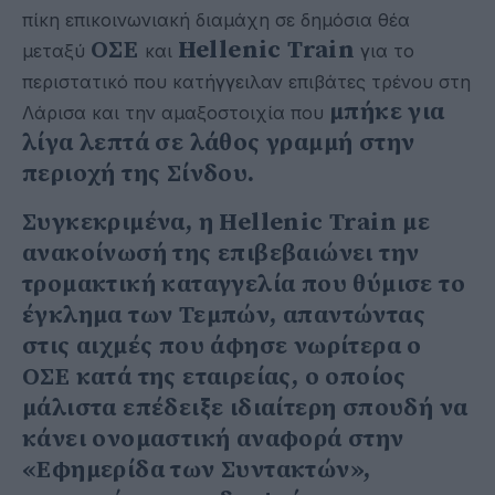
πίκη επικοινωνιακή διαμάχη σε δημόσια θέα
ΟΣΕ
Hellenic Train
μεταξύ
και
για το
περιστατικό που κατήγγειλαν επιβάτες τρένου στη
μπήκε για
Λάρισα και την αμαξοστοιχία που
λίγα λεπτά σε λάθος γραμμή στην
περιοχή της Σίνδου.
Συγκεκριμένα, η Hellenic Train με
ανακοίνωσή της επιβεβαιώνει την
τρομακτική καταγγελία που θύμισε το
έγκλημα των Τεμπών, απαντώντας
στις αιχμές που άφησε νωρίτερα ο
ΟΣΕ κατά της εταιρείας, ο οποίος
μάλιστα επέδειξε ιδιαίτερη σπουδή να
κάνει ονομαστική αναφορά στην
«Εφημερίδα των Συντακτών»,