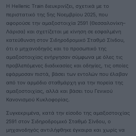
Η Hellenic Train διευκρινίζει, σχετικά με το
περιστατικό της 5ης Νοεμβρίου 2025, που
αφορούσε την αμαξοστοιχία 2591 (Θεσσαλονίκη–
Λάρισα) και σχετίζεται με κίνηση σε εσφαλμένη
κατεύθυνση στον Σιδηροδρομικό Σταθμό Σίνδου,
ότι ο μηχανοδηγός και το προσωπικό της
αμαξοστοιχίας ενήργησαν σύμφωνα με όλες τις
προβλεπόμενες διαδικασίες και οδηγίες, τις οποίες
εφάρμοσαν πιστά, βάσει των εντολών που έλαβαν
από τον αρμόδιο σταθμάρχη για την πορεία της
αμαξοστοιχίας, αλλά και βάσει του Γενικού
Κανονισμού Κυκλοφορίας.
Συγκεκριμένα, κατά την είσοδο της αμαξοστοιχίας
2591 στον Σιδηροδρομικό Σταθμό Σίνδου, ο
μηχανοδηγός αντιλήφθηκε έγκαιρα και χωρίς να