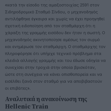
«κατά την είσοδο της αμαξοστοιχίας 2591 στον
Σιδηροδρομικό Σταθμό Σίνδου, ο μηχανοδηγός
αντιλήφθηκε έγκαιρα και χωρίς να έχει προηγηθεί
σχετική ειδοποίηση από τον σταθμάρχη ότι η
χάραξη της γραμμής εισόδου δεν ήταν η σωστή. Ο
μηχανοδηγός ακινητοποίησε αμέσως τον συρμό
και ενημέρωσε τον σταθμάρχη. Ο σταθμάρχης τον
πληροφόρησε ότι υπήρχε τεχνικό πρόβλημα στα
κλειδιά αλλαγής γραμμής και του έδωσε οδηγία να
συνεχίσει στην τροχιά στην οποία βρισκόταν,
ώστε στη συνέχεια να κάνει οπισθοπορεία και να
εισέλθει ξανά στον σταθμό για να αποβιβαστούν
οι επιβάτες».
Αναλυτικά η ανακοίνωση της
Hellenic Train