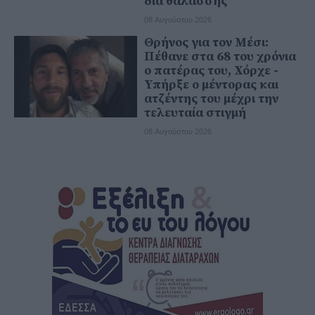
δια θαλάσσης
08 Αυγούστου 2026
Θρήνος για τον Μέσι:
Πέθανε στα 68 του χρόνια
ο πατέρας του, Χόρχε -
Υπήρξε ο μέντορας και
ατζέντης του μέχρι την
τελευταία στιγμή
08 Αυγούστου 2026