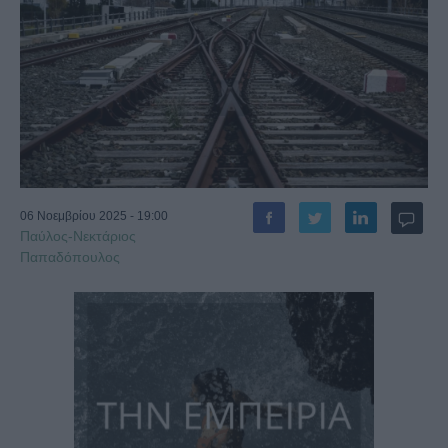
06 Νοεμβρίου 2025 - 19:00
Παύλος-Νεκτάριος
Παπαδόπουλος