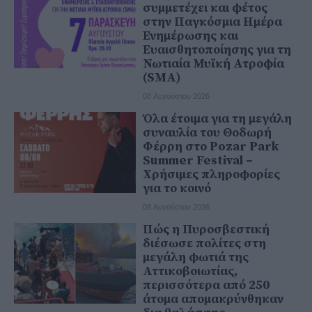
συμμετέχει και φέτος
στην Παγκόσμια Ημέρα
Ενημέρωσης και
Ευαισθητοποίησης για τη
Νωτιαία Μυϊκή Ατροφία
(SMA)
08 Αυγούστου 2026
Όλα έτοιμα για τη μεγάλη
συναυλία του Θοδωρή
Φέρρη στο Pozar Park
Summer Festival –
Χρήσιμες πληροφορίες
για το κοινό
08 Αυγούστου 2026
Πώς η Πυροσβεστική
διέσωσε πολίτες στη
μεγάλη φωτιά της
Αττικοβοιωτίας,
περισσότερα από 250
άτομα απομακρύνθηκαν