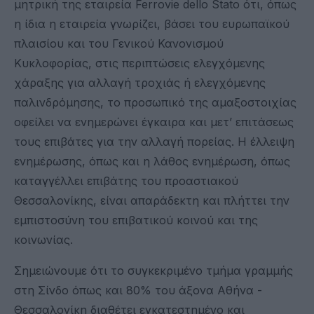
μητρική της εταιρεία Ferrovie dello Stato ότι, όπως
η ίδια η εταιρεία γνωρίζει, βάσει του ευρωπαϊκού
πλαισίου και του Γενικού Κανονισμού
Κυκλοφορίας, στις περιπτώσεις ελεγχόμενης
χάραξης για αλλαγή τροχιάς ή ελεγχόμενης
παλινδρόμησης, το προσωπικό της αμαξοστοιχίας
οφείλει να ενημερώνει έγκαιρα και μετ’ επιτάσεως
τους επιβάτες για την αλλαγή πορείας. Η έλλειψη
ενημέρωσης, όπως και η λάθος ενημέρωση, όπως
καταγγέλλει επιβάτης του προαστιακού
Θεσσαλονίκης, είναι απαράδεκτη και πλήττει την
εμπιστοσύνη του επιβατικού κοινού και της
κοινωνίας.
Σημειώνουμε ότι το συγκεκριμένο τμήμα γραμμής
στη Σίνδο όπως και 80% του άξονα Αθήνα -
Θεσσαλονίκη διαθέτει εγκατεστημένο και