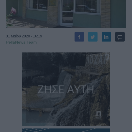
31 Μαΐου 2020 - 16:19
PellaNews Team