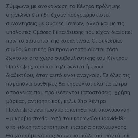
Σύμφωνα με ανακοίνωση το Κέντρο πρόληψης
σημειώνει ότι ήδη έχουν προγραμματιστεί
συναντήσεις με Ομάδες Γονέων, αλλά και με τις
υπόλοιπες Ομάδες Εκπαίδευσης που είχαν διακοπεί
πριν το διάστημα της καραντίνας. Οι συνεδρίες
συμβουλευτικής θα πραγματοποιούνται τόσο
ζωντανά στο χώρο συμβουλευτικής του Κέντρου
Πρόληψης, όσο και τηλεφωνικά ή μέσω
διαδικτύου, όταν αυτό είναι αναγκαίο. Σε όλες τις
παραπάνω συνθήκες θα τηρούνται όλα τα μέτρα
ασφαλείας που προβλέπονται (αποστάσεις, χρήση
μάσκας, αντισηπτικού, κτλ.). Στο Κέντρο
Πρόληψης έχει πραγματοποιηθεί και απολύμανση
– μικροβιοκτονία κατά του κορωνοϊού (covid-19)
από ειδική πιστοποιημένη εταιρεία απολύμανσης.
Θα χαρούμε να σας δούμε και πάλι από κοντά.. εκ