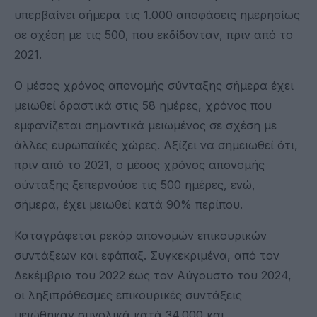
υπερβαίνει σήμερα τις 1.000 αποφάσεις ημερησίως
σε σχέση με τις 500, που εκδίδονταν, πριν από το
2021.
Ο μέσος χρόνος απονομής σύνταξης σήμερα έχει
μειωθεί δραστικά στις 58 ημέρες, χρόνος που
εμφανίζεται σημαντικά μειωμένος σε σχέση με
άλλες ευρωπαϊκές χώρες. Αξίζει να σημειωθεί ότι,
πριν από το 2021, ο μέσος χρόνος απονομής
σύνταξης ξεπερνούσε τις 500 ημέρες, ενώ,
σήμερα, έχει μειωθεί κατά 90% περίπου.
Καταγράφεται ρεκόρ απονομών επικουρικών
συντάξεων και εφάπαξ. Συγκεκριμένα, από τον
Δεκέμβριο του 2022 έως τον Αύγουστο του 2024,
οι ληξιπρόθεσμες επικουρικές συντάξεις
μειώθηκαν συνολικά κατά 34.000 και,