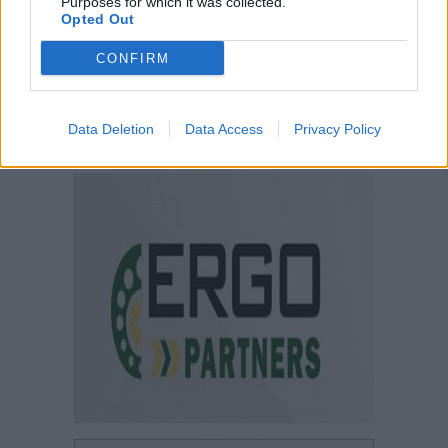
Purposes for which it was collected.
Opted Out
CONFIRM
Data Deletion
Data Access
Privacy Policy