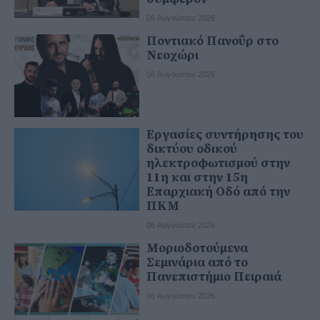
06 Αυγούστου 2026
Ποντιακό Πανοΰρ στο
Νεοχώρι
06 Αυγούστου 2026
Εργασίες συντήρησης του
δικτύου οδικού
ηλεκτροφωτισμού στην
11η και στην 15η
Επαρχιακή Οδό από την
ΠΚΜ
06 Αυγούστου 2026
Μοριοδοτούμενα
Σεμινάρια από το
Πανεπιστήμιο Πειραιά
06 Αυγούστου 2026