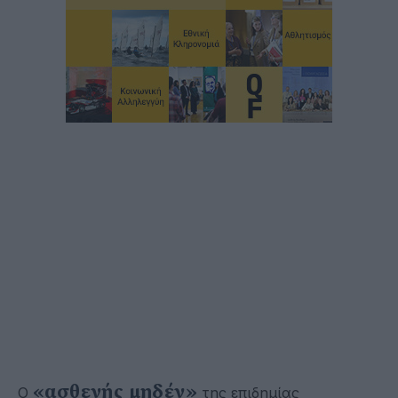
«ασθενής μηδέν»
Ο
της επιδημίας