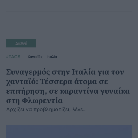
Διεθνή
#TAGS
Χανταϊός
Ιταλία
Συναγερμός στην Ιταλία για τον
χανταϊό: Τέσσερα άτομα σε
επιτήρηση, σε καραντίνα γυναίκα
στη Φλωρεντία
Αρχίζει να προβληματίζει, λένε...