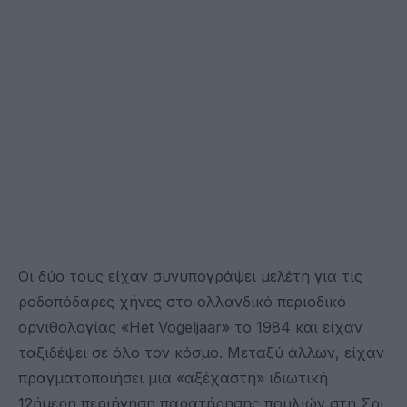
Οι δύο τους είχαν συνυπογράψει μελέτη για τις
ροδοπόδαρες χήνες στο ολλανδικό περιοδικό
ορνιθολογίας «Het Vogeljaar» το 1984 και είχαν
ταξιδέψει σε όλο τον κόσμο. Μεταξύ άλλων, είχαν
πραγματοποιήσει μια «αξέχαστη» ιδιωτική
12ήμερη περιήγηση παρατήρησης πουλιών στη Σρι