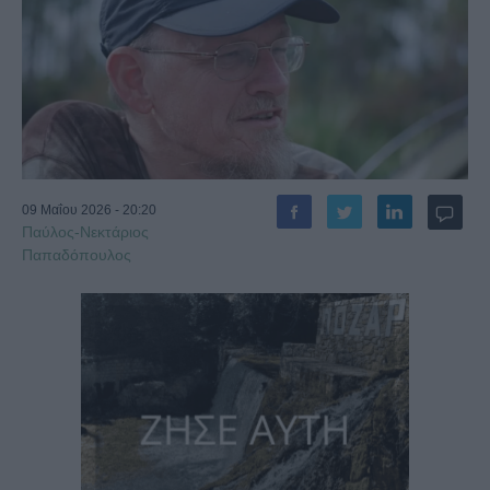
09 Μαΐου 2026 - 20:20
Παύλος-Νεκτάριος
Παπαδόπουλος