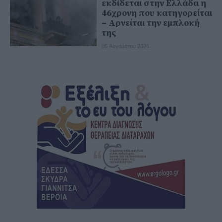
εκδίδεται στην Ελλάδα η
46χρονη που κατηγορείται
– Αρνείται την εμπλοκή
της
05 Αυγούστου 2026