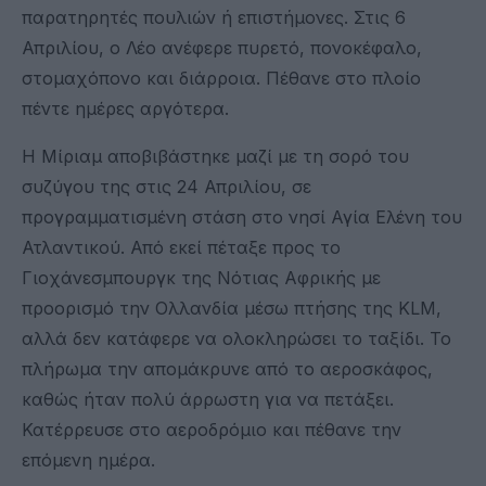
παρατηρητές πουλιών ή επιστήμονες. Στις 6
Απριλίου, ο Λέο ανέφερε πυρετό, πονοκέφαλο,
στομαχόπονο και διάρροια. Πέθανε στο πλοίο
πέντε ημέρες αργότερα.
Η Μίριαμ αποβιβάστηκε μαζί με τη σορό του
συζύγου της στις 24 Απριλίου, σε
προγραμματισμένη στάση στο νησί Αγία Ελένη του
Ατλαντικού. Από εκεί πέταξε προς το
Γιοχάνεσμπουργκ της Νότιας Αφρικής με
προορισμό την Ολλανδία μέσω πτήσης της KLM,
αλλά δεν κατάφερε να ολοκληρώσει το ταξίδι. Το
πλήρωμα την απομάκρυνε από το αεροσκάφος,
καθώς ήταν πολύ άρρωστη για να πετάξει.
Κατέρρευσε στο αεροδρόμιο και πέθανε την
επόμενη ημέρα.