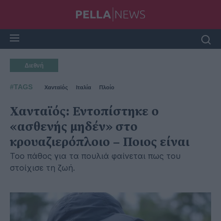
Διεθνή
#TAGS
Χανταϊός
Ιταλία
Πλοίο
Χανταϊός: Εντοπίστηκε ο
«ασθενής μηδέν» στο
κρουαζιερόπλοιο – Ποιος είναι
Τοο πάθος για τα πουλιά φαίνεται πως του
στοίχισε τη ζωή.