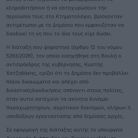
κληροδοτήσουν ή να κατοχυρώσουν την
περιουσία τους στο Κτηματολόγιο, βρίσκονταν
αντιμέτωποι με το Δημόσιο που εμφανιζόταν να
διεκδικεί τη γη που το ίδιο τους είχε δώσει.
Η διάταξη που ψηφίστηκε (άρθρο 12 του νόμου
5293/2026), τον οποίο εισηγήθηκε στη Βουλή ο
αντιπρόεδρος της κυβέρνησης, Κωστής
Χατζηδάκης, ορίζει ότι το Δημόσιο δεν προβάλλει
πλέον δικαιώματα και απέχει από
δικαστικέςδιεκδικήσεις απέναντι στους πολίτες,
όταν αυτοί κατέχουν τα ακίνητα δυνάμει
παραχωρητηρίων, αγροτικών διανομών, κλήρων ή
υποδείξεων εγκατάστασης από δημόσιες αρχές.
Σε εφαρμογή της διάταξης αυτής το υπουργείο