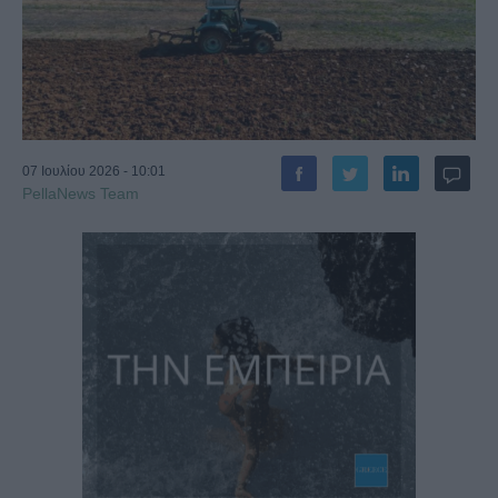
07 Ιουλίου 2026 - 10:01
PellaNews Team