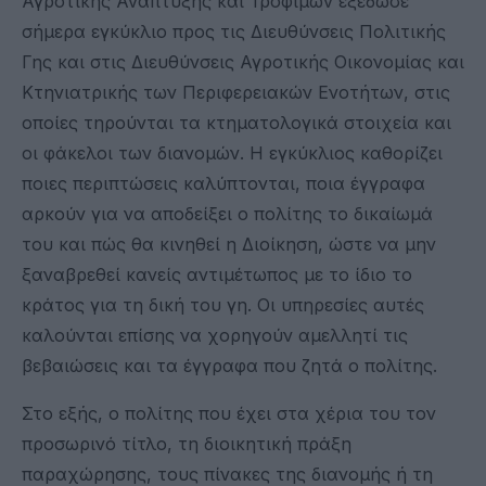
Αγροτικής Ανάπτυξης και Τροφίμων εξέδωσε
σήμερα εγκύκλιο προς τις Διευθύνσεις Πολιτικής
Γης και στις Διευθύνσεις Αγροτικής Οικονομίας και
Κτηνιατρικής των Περιφερειακών Ενοτήτων, στις
οποίες τηρούνται τα κτηματολογικά στοιχεία και
οι φάκελοι των διανομών. Η εγκύκλιος καθορίζει
ποιες περιπτώσεις καλύπτονται, ποια έγγραφα
αρκούν για να αποδείξει ο πολίτης το δικαίωμά
του και πώς θα κινηθεί η Διοίκηση, ώστε να μην
ξαναβρεθεί κανείς αντιμέτωπος με το ίδιο το
κράτος για τη δική του γη. Οι υπηρεσίες αυτές
καλούνται επίσης να χορηγούν αμελλητί τις
βεβαιώσεις και τα έγγραφα που ζητά ο πολίτης.
Στο εξής, ο πολίτης που έχει στα χέρια του τον
προσωρινό τίτλο, τη διοικητική πράξη
παραχώρησης, τους πίνακες της διανομής ή τη