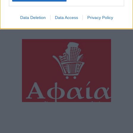
Data Deletion
Data Access
Privacy Policy