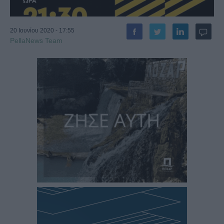
20 Ιουνίου 2020 - 17:55
PellaNews Team