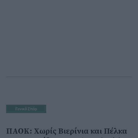
Γενικά Σπόρ
ΠΑΟΚ: Χωρίς Βιερίνια και Πέλκα