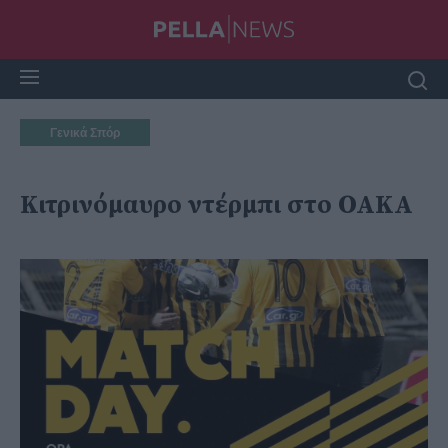
Γενικά Σπόρ
Κιτρινόμαυρο ντέρμπι στο ΟΑΚΑ