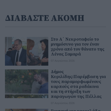
ΔΙΑΒΑΣΤΕ ΑΚΟΜΗ
Στο Α΄ Νεκροταφείο το
μνημόσυνο για τον έναν
χρόνο από τον θάνατο της
Λένας Σαμαρά
07 Αυγούστου 2026
Δήμος
Κυριλίδης:Παρέμβαση για
τους παραμορφωμένους
καρπούς στα ροδάκινα
και τη στήριξη των
παραγωγών της Πέλλας
07 Αυγούστου 2026