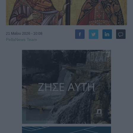
21 Μαΐου 2026 - 10:08
PellaNews Team