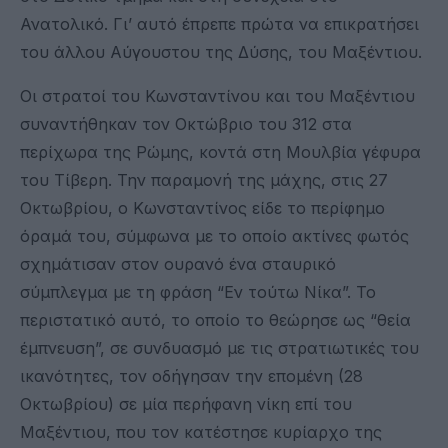
Ανατολικό. Γι’ αυτό έπρεπε πρώτα να επικρατήσει
του άλλου Αύγουστου της Δύσης, του Μαξέντιου.
Οι στρατοί του Κωνσταντίνου και του Μαξέντιου
συναντήθηκαν τον Οκτώβριο του 312 στα
περίχωρα της Ρώμης, κοντά στη Μουλβία γέφυρα
του Τίβερη. Την παραμονή της μάχης, στις 27
Οκτωβρίου, ο Κωνσταντίνος είδε το περίφημο
όραμά του, σύμφωνα με το οποίο ακτίνες φωτός
σχημάτισαν στον ουρανό ένα σταυρικό
σύμπλεγμα με τη φράση “Εν τούτω Νίκα”. Το
περιστατικό αυτό, το οποίο το θεώρησε ως “θεία
έμπνευση”, σε συνδυασμό με τις στρατιωτικές του
ικανότητες, τον οδήγησαν την επομένη (28
Οκτωβρίου) σε μία περήφανη νίκη επί του
Μαξέντιου, που τον κατέστησε κυρίαρχο της