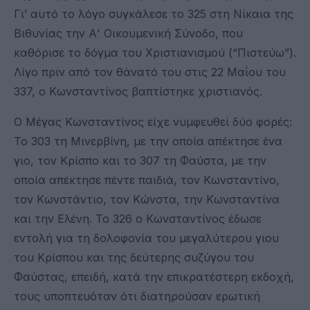
Γι’ αυτό το λόγο συγκάλεσε το 325 στη Νίκαια της
Βιθυνίας την Α' Οικουμενική Σύνοδο, που
καθόρισε το δόγμα του Χριστιανισμού (“Πιστεύω”).
Λίγο πριν από τον θάνατό του στις 22 Μαΐου του
337, ο Κωνσταντίνος βαπτίστηκε χριστιανός.
Ο Μέγας Κωνσταντίνος είχε νυμφευθεί δύο φορές:
Το 303 τη Μινερβίνη, με την οποία απέκτησε ένα
γιο, τον Κρίσπο και το 307 τη Φαύστα, με την
οποία απέκτησε πέντε παιδιά, τον Κωνσταντίνο,
τον Κωνστάντιο, τον Κώνστα, την Κωνσταντίνα
και την Ελένη. Το 326 ο Κωνσταντίνος έδωσε
εντολή για τη δολοφονία του μεγαλύτερου γιου
του Κρίσπου και της δεύτερης συζύγου του
Φαύστας, επειδή, κατά την επικρατέστερη εκδοχή,
τους υποπτευόταν ότι διατηρούσαν ερωτική