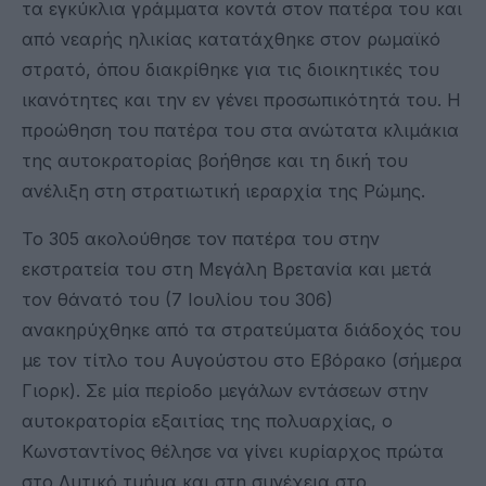
τα εγκύκλια γράμματα κοντά στον πατέρα του και
από νεαρής ηλικίας κατατάχθηκε στον ρωμαϊκό
στρατό, όπου διακρίθηκε για τις διοικητικές του
ικανότητες και την εν γένει προσωπικότητά του. Η
προώθηση του πατέρα του στα ανώτατα κλιμάκια
της αυτοκρατορίας βοήθησε και τη δική του
ανέλιξη στη στρατιωτική ιεραρχία της Ρώμης.
Το 305 ακολούθησε τον πατέρα του στην
εκστρατεία του στη Μεγάλη Βρετανία και μετά
τον θάνατό του (7 Ιουλίου του 306)
ανακηρύχθηκε από τα στρατεύματα διάδοχός του
με τον τίτλο του Αυγούστου στο Εβόρακο (σήμερα
Γιορκ). Σε μία περίοδο μεγάλων εντάσεων στην
αυτοκρατορία εξαιτίας της πολυαρχίας, ο
Κωνσταντίνος θέλησε να γίνει κυρίαρχος πρώτα
στο Δυτικό τμήμα και στη συνέχεια στο