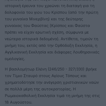
ιστορική έρευνα του χρεώνει τη διαταγή για τη
δολοφονία του γιου του Κρίσπου (από την πρώτη
του γυναίκα Μινερβίνη) και της δεύτερης
γυναίκας του Φαύστας (Κρίσπος και Φαύστα
πρέπει να είχαν ερωτική σχέση, σύμφωνα με
νεώτερα ιστορικά δεδομένα). Αντίθετα, τιμούν τη
μνήμη του, εκτός από την Ορθόδοξη Εκκλησία, η
Αγγλικανική Εκκλησία και διάφορες Λουθηρανικές
ομολογίες.
Η βασιλομήτωρ Ελένη (246/250 - 327/330) βρήκε
τον Τίμιο Σταυρό στους Αγίους Τόπους και
χρηματοδότησε την ανέγερση χριστιανικών ναών
σε πολλά μέρη της αυτοκρατορίας. Η
Ρωμαιοκαθολική Εκκλησία τιμά τη μνήμη της στις
18 Αυγούστου.