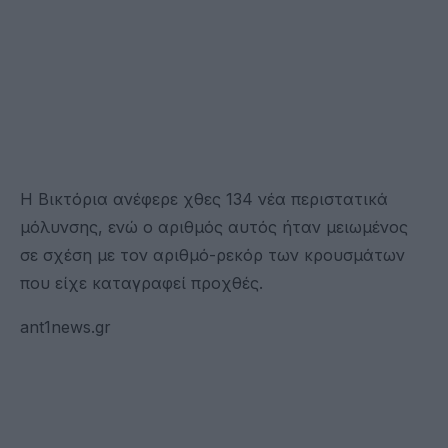
Η Βικτόρια ανέφερε χθες 134 νέα περιστατικά
μόλυνσης, ενώ ο αριθμός αυτός ήταν μειωμένος
σε σχέση με τον αριθμό-ρεκόρ των κρουσμάτων
που είχε καταγραφεί προχθές.
ant1news.gr