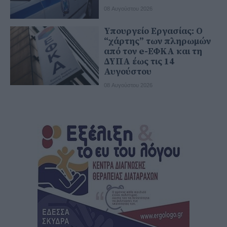
08 Αυγούστου 2026
Υπουργείο Εργασίας: Ο
“χάρτης” των πληρωμών
από τον e-ΕΦΚΑ και τη
ΔΥΠΑ έως τις 14
Αυγούστου
08 Αυγούστου 2026