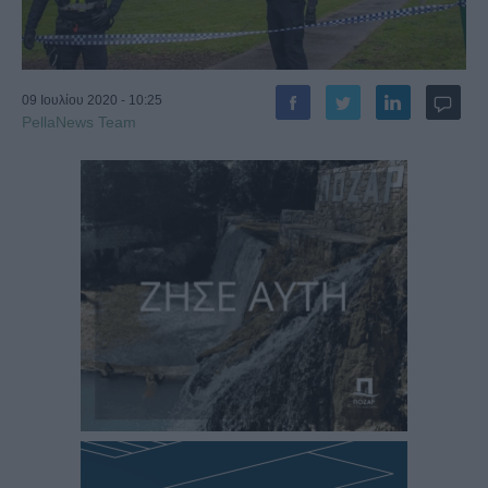
09 Ιουλίου 2020 - 10:25
PellaNews Team