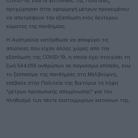
COVID-19, ενώ οι γειτονικές της Πολιτείες,
προχώρησαν στην εφαρμογή μέτρων προκειμένου
να αποτρέψουν την εξάπλωση ενός δεύτερου
κύματος της πανδημίας.
Η Αυστραλία κατόρθωσε να αποφύγει τις
απώλειες που είχαν άλλες χώρες από την
εξάπλωση της COVID-19, η οποία έχει στοιχίσει τη
ζωή 544.055 ανθρώπων σε παγκόσμιο επίπεδο, ενώ
το ξέσπασμα της πανδημίας στη Μελβούρνη,
επέβαλε στην Πολιτεία της Βικτόρια τη λήψη
“μέτρων προσωπικής απομόνωσης” για τον
πληθυσμό των πέντε εκατομμυρίων κατοίκων της.