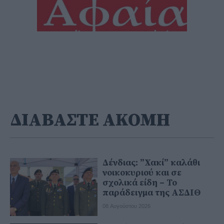
ΔΙΑΒΑΣΤΕ ΑΚΟΜΗ
Δένδιας: ”Χακί” καλάθι
νοικοκυριού και σε
σχολικά είδη – Το
παράδειγμα της ΑΣΔΙΘ
08 Αυγούστου 2026