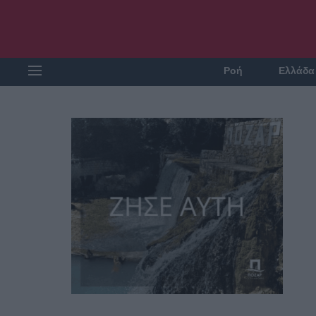
Ροή
Ελλάδα