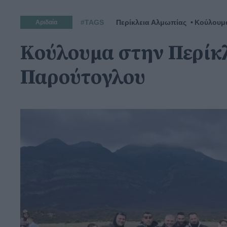
#TAGS
Περίκλεια Αλμωπίας
Κούλουμ
Αριδαία
Κούλουμα στην Περίκ
Παρούτογλου