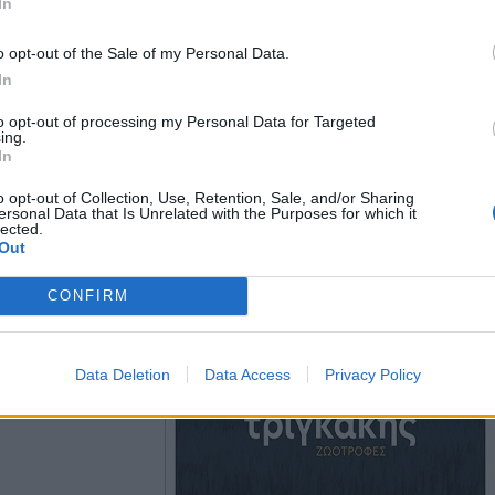
In
o opt-out of the Sale of my Personal Data.
In
to opt-out of processing my Personal Data for Targeted
ing.
In
o opt-out of Collection, Use, Retention, Sale, and/or Sharing
ersonal Data that Is Unrelated with the Purposes for which it
lected.
Out
CONFIRM
Data Deletion
Data Access
Privacy Policy