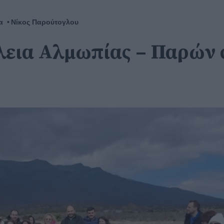
α
Νίκος Παρούτογλου
λεια Αλμωπίας – Παρών 