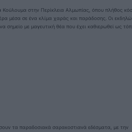
ά Κούλουμα στην Περίκλεια Αλμωπίας, όπου πλήθος κό
έρα μέσα σε ένα κλίμα χαράς και παράδοσης. Οι εκδηλώ
α σημείο με μαγευτική θέα που έχει καθιερωθεί ως τό
ύσουν τα παραδοσιακά σαρακοστιανά εδέσματα, με την