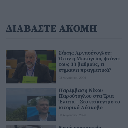
ΔΙΑΒΑΣΤΕ ΑΚΟΜΗ
Σάκης Αρναούτογλου:
Όταν η Μεσόγειος φτάνει
τους 33 βαθμούς, τι
σημαίνει πραγματικά?
08 Αυγούστου 2026
Παρέμβαση Νίκου
Παρούτογλου στα Τρία
Έλατα – Στο επίκεντρο το
ιστορικό Λέσκοβο
08 Αυγούστου 2026
Νερό: εκστρατεία