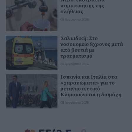
παραποίησης της
αλήθειας
08 Αυγούστου 2026
Χαλκιδική: Στο
νοσοκομείο 8χρονος μετά
από βουτιά με
τραυματισμό
08 Αυγούστου 2026
Ισπανία και Ιταλία στα
«χαρακώματα» για το
μεταναστευτικό –
Κλιμακώνεται η διαμάχη
08 Αυγούστου 2026