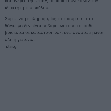
και άνδρες της ΟΠΚΕ, οι οποίοι συνέλαβαν τον
ιδιοκτήτη του σκύλου.
Σύμφωνα με πληροφορίες το τραύμα από το
δάγκωμα δεν είναι σοβαρό, ωστόσο το παιδί
βρίσκεται σε κατάσταση σοκ, ενώ ανάστατη είναι
όλη η γειτονιά.
star.gr