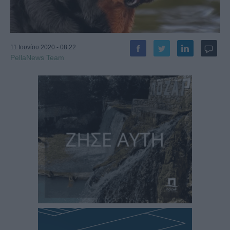
11 Ιουνίου 2020 - 08:22
PellaNews Team