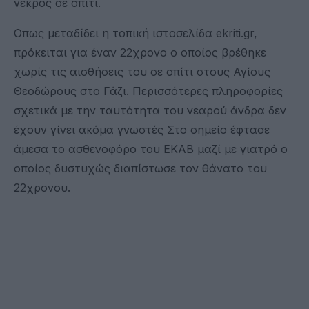
νεκρός σε σπίτι.
Οπως μεταδίδει η τοπική ιστοσελίδα ekriti.gr,
πρόκειται για έναν 22χρονο ο οποίος βρέθηκε
χωρίς τις αισθήσεις του σε σπίτι στους Αγίους
Θεοδώρους στο Γάζι. Περισσότερες πληροφορίες
σχετικά με την ταυτότητα του νεαρού άνδρα δεν
έχουν γίνει ακόμα γνωστές Στο σημείο έφτασε
άμεσα το ασθενοφόρο του ΕΚΑΒ μαζί με γιατρό ο
οποίος δυστυχώς διαπίστωσε τον θάνατο του
22χρονου.