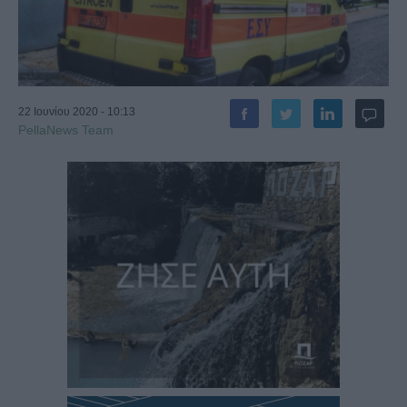
22 Ιουνίου 2020 - 10:13
PellaNews Team