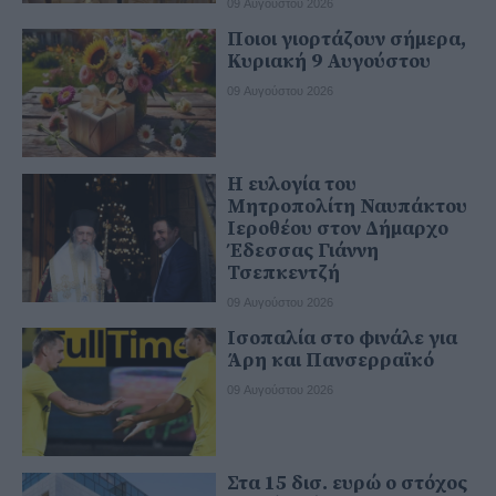
09 Αυγούστου 2026
Ποιοι γιορτάζουν σήμερα,
Κυριακή 9 Αυγούστου
09 Αυγούστου 2026
Η ευλογία του
Μητροπολίτη Ναυπάκτου
Ιεροθέου στον Δήμαρχο
Έδεσσας Γιάννη
Τσεπκεντζή
09 Αυγούστου 2026
Ισοπαλία στο φινάλε για
Άρη και Πανσερραϊκό
09 Αυγούστου 2026
Στα 15 δισ. ευρώ ο στόχος