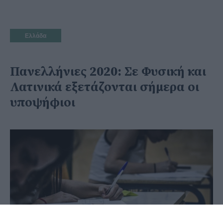
Ελλάδα
Πανελλήνιες 2020: Σε Φυσική και
Λατινικά εξετάζονται σήμερα οι
υποψήφιοι