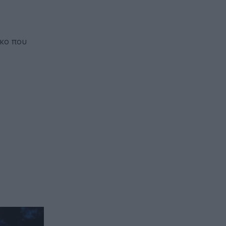
ακο που