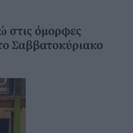
ώ στις όμορφες
 το Σαββατοκύριακο