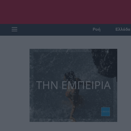
Ροή
Ελλάδα