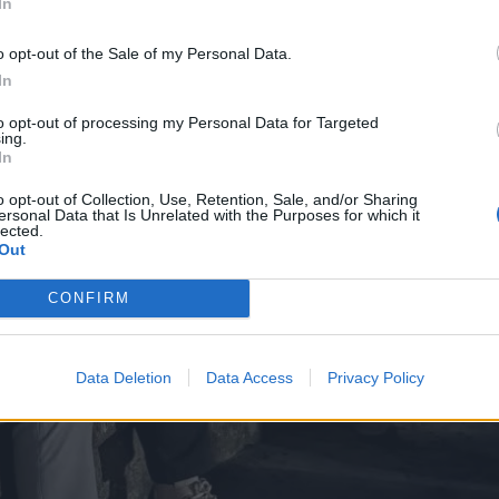
In
o opt-out of the Sale of my Personal Data.
In
to opt-out of processing my Personal Data for Targeted
ing.
In
o opt-out of Collection, Use, Retention, Sale, and/or Sharing
ersonal Data that Is Unrelated with the Purposes for which it
lected.
Out
CONFIRM
Data Deletion
Data Access
Privacy Policy