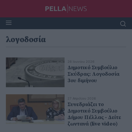
λογοδοσία
26 Ιουνίου 2026
Δημοτικό Συμβούλιο
Σκύδρας: Λογοδοσία
3ου διμήνου
27 Απριλίου 2026
Συνεδριάζει το
Δημοτικό Συμβούλιο
Δήμου Πέλλας - Δείτε
ζωντανά (live video)