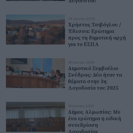
Αυγούστου
24 Ιουνίου 2025
Χρήστος Τσιβόγλου /
Έδεσσα: Ερώτημα
προς τη δημοτική αρχή
για το ΕΣΠΑ
19 Ιουνίου 2025
Δημοτικό Συμβούλιο
Σκύδρας: Δύο ήταν τα
θέματα στην 3η
Λογοδοσία του 2025
18 Ιουνίου 2025
Δήμος Αλμωπίας: Με
ένα ερώτημα η ειδική
συνεδρίαση
Λογοδοσίας