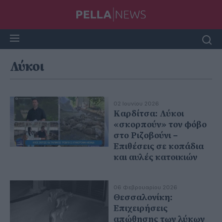
Λύκοι
02 Ιουνίου 2026
Καρδίτσα: Λύκοι
«σκορπούν» τον φόβο
στο Ριζοβούνι –
Επιθέσεις σε κοπάδια
και αυλές κατοικιών
06 Φεβρουαρίου 2026
Θεσσαλονίκη:
Επιχειρήσεις
απώθησης των λύκων