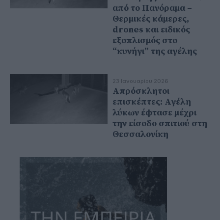
από το Πανόραμα –
Θερμικές κάμερες,
drones και ειδικός
εξοπλισμός στο
“κυνήγι” της αγέλης
23 Ιανουαρίου 2026
Απρόσκλητοι
επισκέπτες: Αγέλη
λύκων έφτασε μέχρι
την είσοδο σπιτιού στη
Θεσσαλονίκη