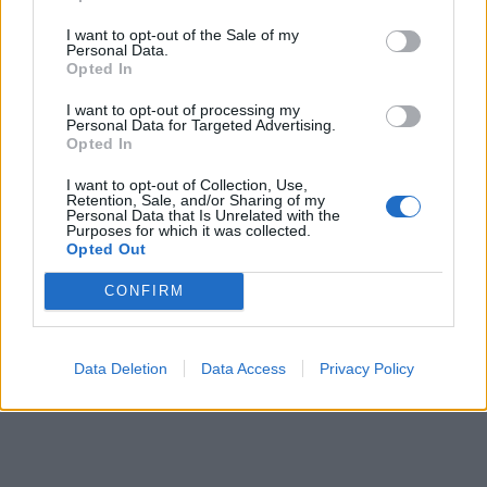
Προβληματισμός και
Αντιδράσεις
I want to opt-out of the Sale of my
Personal Data.
Opted In
30 Σεπτεμβρίου 2024
I want to opt-out of processing my
Ευρωπαϊκή εντολή για
Personal Data for Targeted Advertising.
την εξόντωση των
Opted In
λύκων
I want to opt-out of Collection, Use,
Retention, Sale, and/or Sharing of my
Personal Data that Is Unrelated with the
Purposes for which it was collected.
Opted Out
CONFIRM
Data Deletion
Data Access
Privacy Policy