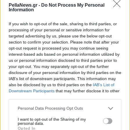
- Απόφαση εισαγγελέα
PellaNews.gr -
Do Not Process My Personal
για την προστασία των
Information
κόκκινων ελαφιών
If you wish to opt-out of the sale, sharing to third parties, or
processing of your personal or sensitive information for
targeted advertising by us, please use the below opt-out
section to confirm your selection. Please note that after your
opt-out request is processed you may continue seeing
interest-based ads based on personal information utilized by
us or personal information disclosed to third parties prior to
your opt-out. You may separately opt-out of the further
disclosure of your personal information by third parties on the
IAB’s list of downstream participants. This information may
also be disclosed by us to third parties on the
IAB’s List of
Downstream Participants
that may further disclose it to other
third parties.
Personal Data Processing Opt Outs
18 Ιανουαρίου 2025
Λύκοι στην Υδραία
I want to opt-out of the Sharing of my
personal data.
Αλμωπίας:
Opted In