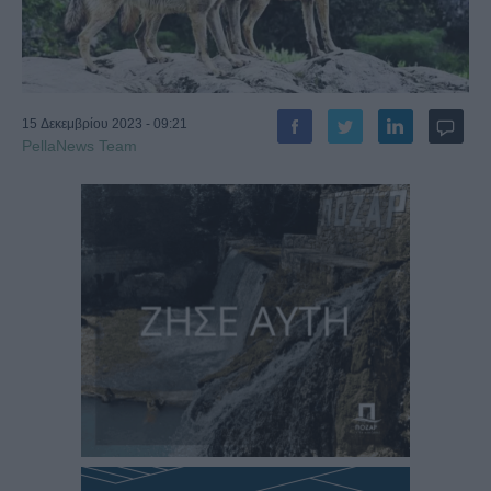
15 Δεκεμβρίου 2023 - 09:21
PellaNews Team