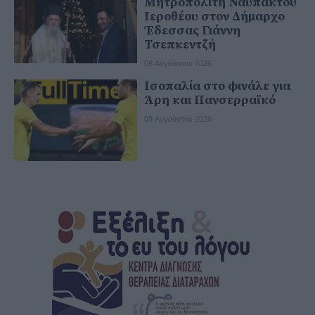
Μητροπολίτη Ναυπάκτου
Ιεροθέου στον Δήμαρχο
Έδεσσας Γιάννη
Τσεπκεντζή
09 Αυγούστου 2026
Ισοπαλία στο φινάλε για
Άρη και Πανσερραϊκό
09 Αυγούστου 2026