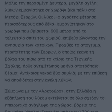
Μόλις την περασμένη Δευτέρα, μεγάλη αγέλη
λύκων εμφανίστηκε σε χωράφι (και πάλι) στο
Μετόχι Σερρών. Οι λύκοι -ο αγρότης μέτρησε
περισσότερους από δέκα- εμφανίστηκαν στο
χωράφι που βρίσκεται 600 μέτρα από το
τελευταίο σπίτι του χωριού, επιβεβαιώνοντας την
ανησυχία των κατοίκων. Προχθές το απόγευμα,
περιπατητής των Σερρών, ο οποίος έκανε τη
βόλτα του πίσω από το κτίριο της Τεχνικής
Σχολής, ήρθε αντιμέτωπος με ένα αποτρόπαιο
θέαμα. Αντίκρισε νεκρά δύο σκυλιά, με την επίθεση
να αποδίδεται στην αγέλη λύκων.
Σύμφωνα με τον «Αρκτούρο», στην Ελλάδα η
εξάπλωση του λύκου εκτείνεται σε όλο σχεδόν το
ηπειρωτικό ανάγλυφο της χώρας, βόρεια της
Βοιωτίας. Υπολογίζεται ότι υπάρχουν 700 έως