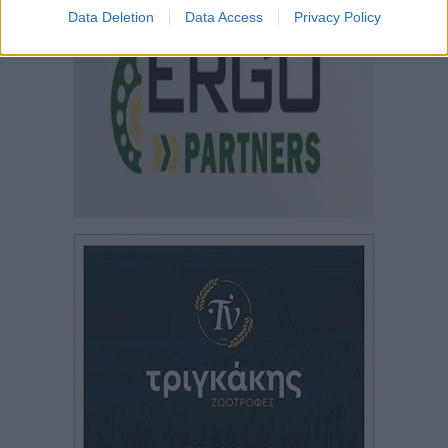
Data Deletion
Data Access
Privacy Policy