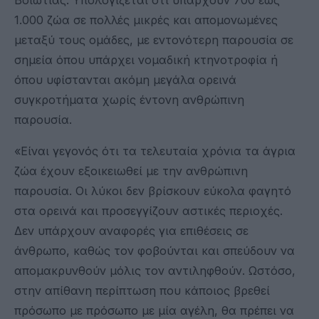
1.000 ζώα σε πολλές μικρές και απομονωμένες
μεταξύ τους ομάδες, με εντονότερη παρουσία σε
σημεία όπου υπάρχει νομαδική κτηνοτροφία ή
όπου υφίστανται ακόμη μεγάλα ορεινά
συγκροτήματα χωρίς έντονη ανθρώπινη
παρουσία.
«Είναι γεγονός ότι τα τελευταία χρόνια τα άγρια
ζώα έχουν εξοικειωθεί με την ανθρώπινη
παρουσία. Οι λύκοι δεν βρίσκουν εύκολα φαγητό
στα ορεινά και προσεγγίζουν αστικές περιοχές.
Δεν υπάρχουν αναφορές για επιθέσεις σε
άνθρωπο, καθώς τον φοβούνται και σπεύδουν να
απομακρυνθούν μόλις τον αντιληφθούν. Ωστόσο,
στην απίθανη περίπτωση που κάποιος βρεθεί
πρόσωπο με πρόσωπο με μία αγέλη, θα πρέπει να