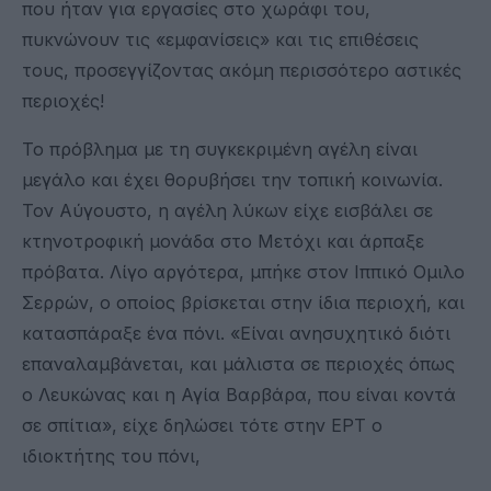
που ήταν για εργασίες στο χωράφι του,
πυκνώνουν τις «εμφανίσεις» και τις επιθέσεις
τους, προσεγγίζοντας ακόμη περισσότερο αστικές
περιοχές!
Το πρόβλημα με τη συγκεκριμένη αγέλη είναι
μεγάλο και έχει θορυβήσει την τοπική κοινωνία.
Τον Αύγουστο, η αγέλη λύκων είχε εισβάλει σε
κτηνοτροφική μονάδα στο Μετόχι και άρπαξε
πρόβατα. Λίγο αργότερα, μπήκε στον Ιππικό Ομιλο
Σερρών, ο οποίος βρίσκεται στην ίδια περιοχή, και
κατασπάραξε ένα πόνι. «Είναι ανησυχητικό διότι
επαναλαμβάνεται, και μάλιστα σε περιοχές όπως
ο Λευκώνας και η Αγία Βαρβάρα, που είναι κοντά
σε σπίτια», είχε δηλώσει τότε στην ΕΡΤ ο
ιδιοκτήτης του πόνι,