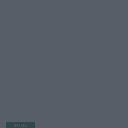
Ελλάδα