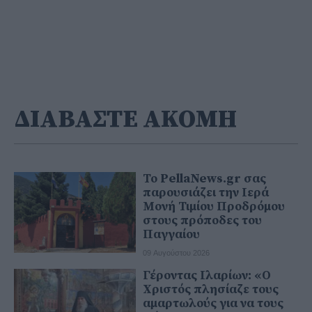
ΔΙΑΒΑΣΤΕ ΑΚΟΜΗ
Το PellaNews.gr σας
παρουσιάζει την Ιερά
Μονή Τιμίου Προδρόμου
στους πρόποδες του
Παγγαίου
09 Αυγούστου 2026
Γέροντας Ιλαρίων: «Ο
Χριστός πλησίαζε τους
αμαρτωλούς για να τους