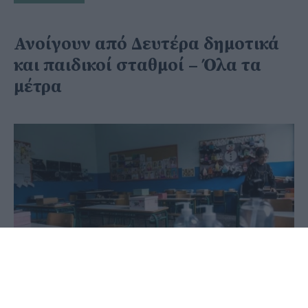
Ανοίγουν από Δευτέρα δημοτικά
και παιδικοί σταθμοί – Όλα τα
μέτρα
31 Μαΐου 2020 - 11:26