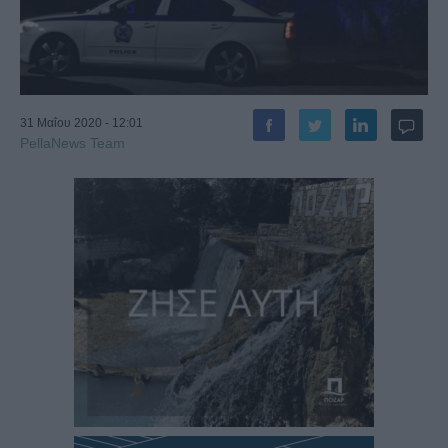
31 Μαΐου 2020 - 12:01
PellaNews Team