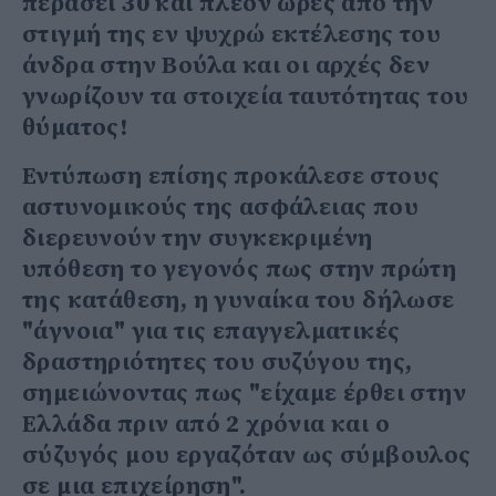
περάσει 30 και πλέον ώρες από την
στιγμή της εν ψυχρώ εκτέλεσης του
άνδρα στην Βούλα και οι αρχές δεν
γνωρίζουν τα στοιχεία ταυτότητας του
θύματος!
Εντύπωση επίσης προκάλεσε στους
αστυνομικούς της ασφάλειας που
διερευνούν την συγκεκριμένη
υπόθεση το γεγονός πως στην πρώτη
της κατάθεση, η γυναίκα του δήλωσε
"άγνοια" για τις επαγγελματικές
δραστηριότητες του συζύγου της,
σημειώνοντας πως "είχαμε έρθει στην
Ελλάδα πριν από 2 χρόνια και ο
σύζυγός μου εργαζόταν ως σύμβουλος
σε μια επιχείρηση".