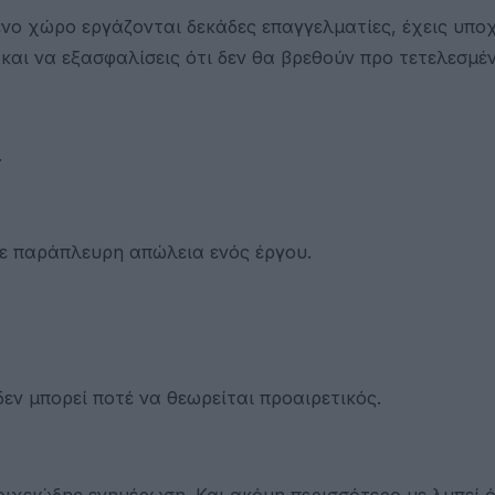
ένο χώρο εργάζονται δεκάδες επαγγελματίες, έχεις υπ
και να εξασφαλίσεις ότι δεν θα βρεθούν προ τετελεσμέ
.
τε παράπλευρη απώλεια ενός έργου.
εν μπορεί ποτέ να θεωρείται προαιρετικός.
τοιχειώδης ενημέρωση. Και ακόμη περισσότερο με λυπεί ό