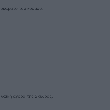
εροκάματο του κόσμου;
 λαϊκή αγορά της Σκύδρας.