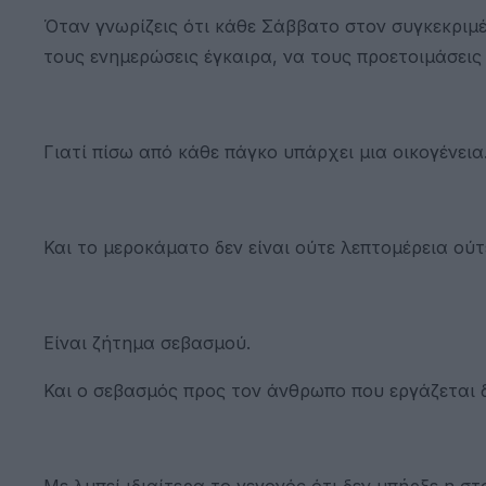
Όταν γνωρίζεις ότι κάθε Σάββατο στον συγκεκριμ
τους ενημερώσεις έγκαιρα, να τους προετοιμάσεις 
Γιατί πίσω από κάθε πάγκο υπάρχει μια οικογένεια
Και το μεροκάματο δεν είναι ούτε λεπτομέρεια ού
Είναι ζήτημα σεβασμού.
Και ο σεβασμός προς τον άνθρωπο που εργάζεται δ
Με λυπεί ιδιαίτερα το γεγονός ότι δεν υπήρξε η σ