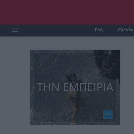
Ροή
Ελλάδα