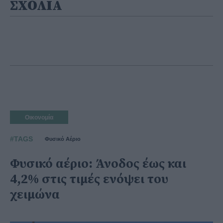
ΣΧΟΛΙΑ
Οικονομία
#TAGS
Φυσικό Αέριο
Φυσικό αέριο: Άνοδος έως και
4,2% στις τιμές ενόψει του
χειμώνα