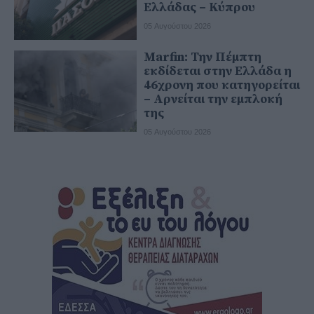
Ελλάδας – Κύπρου
05 Αυγούστου 2026
Marfin: Την Πέμπτη
εκδίδεται στην Ελλάδα η
46χρονη που κατηγορείται
– Αρνείται την εμπλοκή
της
05 Αυγούστου 2026