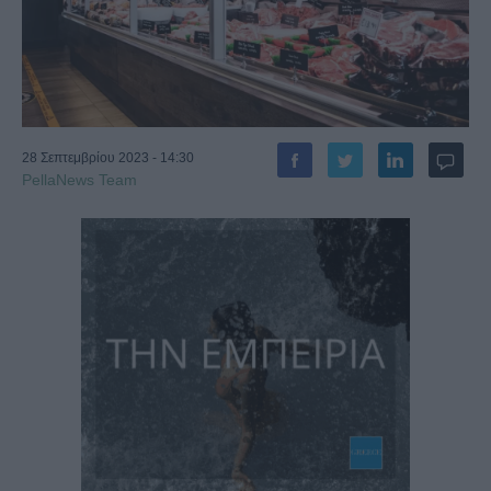
28 Σεπτεμβρίου 2023 - 14:30
PellaNews Team