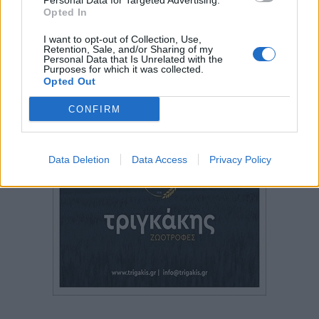
Personal Data for Targeted Advertising.
Opted In
I want to opt-out of Collection, Use,
Retention, Sale, and/or Sharing of my
Personal Data that Is Unrelated with the
Purposes for which it was collected.
Opted Out
CONFIRM
Data Deletion
Data Access
Privacy Policy