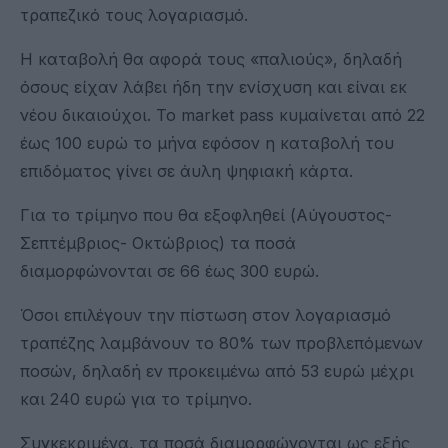
τραπεζικό τους λογαριασμό.
Η καταβολή θα αφορά τους «παλιούς», δηλαδή
όσους είχαν λάβει ήδη την ενίσχυση και είναι εκ
νέου δικαιούχοι. Το market pass κυμαίνεται από 22
έως 100 ευρώ το μήνα εφόσον η καταβολή του
επιδόματος γίνει σε άυλη ψηφιακή κάρτα.
Για το τρίμηνο που θα εξοφληθεί (Αύγουστος-
Σεπτέμβριος- Οκτώβριος) τα ποσά
διαμορφώνονται σε 66 έως 300 ευρώ.
Όσοι επιλέγουν την πίστωση στον λογαριασμό
τραπέζης λαμβάνουν το 80% των προβλεπόμενων
ποσών, δηλαδή εν προκειμένω από 53 ευρώ μέχρι
και 240 ευρώ για το τρίμηνο.
Συγκεκριμένα, τα ποσά διαμορφώνονται ως εξής