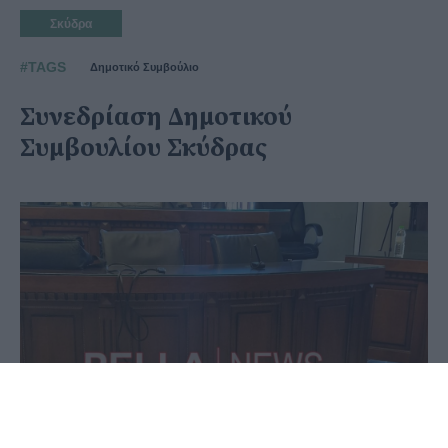
Σκύδρα
#TAGS
Δημοτικό Συμβούλιο
Συνεδρίαση Δημοτικού
Συμβουλίου Σκύδρας