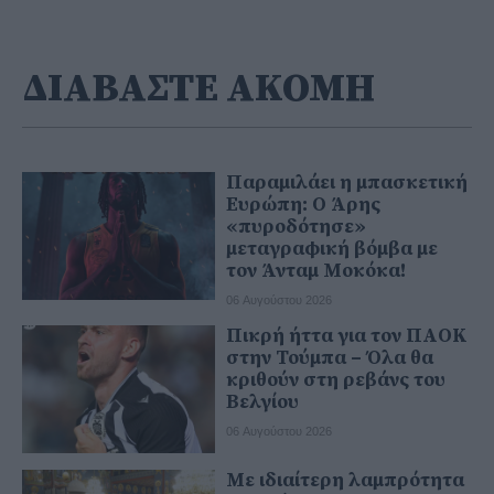
ΔΙΑΒΑΣΤΕ ΑΚΟΜΗ
Παραμιλάει η μπασκετική
Ευρώπη: Ο Άρης
«πυροδότησε»
μεταγραφική βόμβα με
τον Άνταμ Μοκόκα!
06 Αυγούστου 2026
Πικρή ήττα για τον ΠΑΟΚ
στην Τούμπα – Όλα θα
κριθούν στη ρεβάνς του
Βελγίου
06 Αυγούστου 2026
Με ιδιαίτερη λαμπρότητα