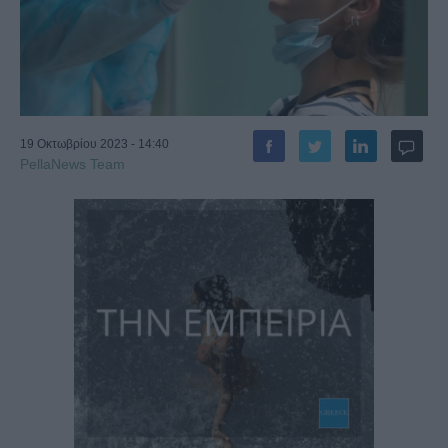
19 Οκτωβρίου 2023 - 14:40
PellaNews Team