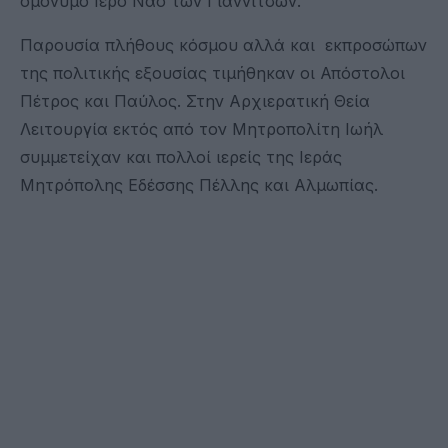
ομονυμο Ιερό Ναό των Γιαννιτσών.
Παρουσία πλήθους κόσμου αλλά και εκπροσώπων
της πολιτικής εξουσίας τιμήθηκαν οι Απόστολοι
Πέτρος και Παύλος. Στην Αρχιερατική Θεία
Λειτουργία εκτός από τον Μητροπολίτη Ιωήλ
συμμετείχαν και πολλοί ιερείς της Ιεράς
Μητρόπολης Εδέσσης Πέλλης και Αλμωπίας.