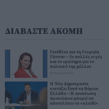
ΔΙΑΒΑΣΤΕ ΑΚΟΜΗ
Γενέθλια για τη Γεωργία
Γάτσου – Οι πολλές ευχές
και το ερώτημα για το
πολιτικό της μέλλον
09 Αυγούστου 2026
Η Νέα Δημοκρατία
κοιτάζει ξανά τη Βόρεια
Ελλάδα – Η ανανέωση
προσώπων μπορεί να
αποτελέσει το «κλειδί»