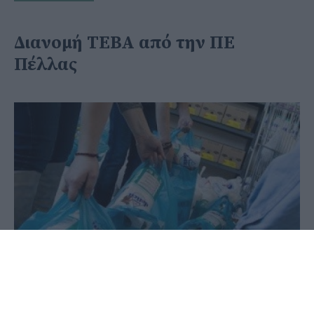
Διανομή ΤΕΒΑ από την ΠΕ
Πέλλας
29 Ιουνίου 2020 - 10:04
PellaNews Team