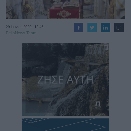
29 Ιουνίου 2020 - 13:46
PellaNews Team