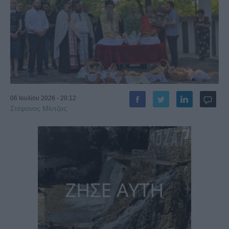
06 Ιουλίου 2026 - 20:12
Στέφανος Μίντζας