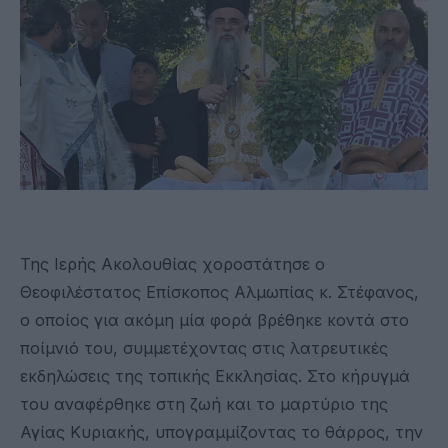
Της Ιερής Ακολουθίας χοροστάτησε ο
Θεοφιλέστατος Επίσκοπος Αλμωπίας κ. Στέφανος,
ο οποίος για ακόμη μία φορά βρέθηκε κοντά στο
ποίμνιό του, συμμετέχοντας στις λατρευτικές
εκδηλώσεις της τοπικής Εκκλησίας. Στο κήρυγμά
του αναφέρθηκε στη ζωή και το μαρτύριο της
Αγίας Κυριακής, υπογραμμίζοντας το θάρρος, την