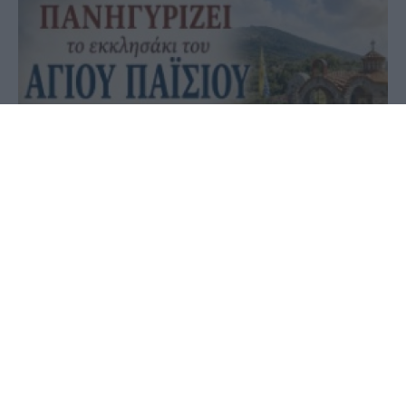
05 Ιουλίου 2026 - 22:04
PellaNews Team